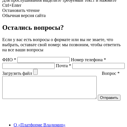
Для прослушивания выделите требуемый текст и нажмите
Ctrl+Enter
Остановить чтение
Обычная версия сайта
Остались вопросы?
Если у вас есть вопросы о формате или вы не знаете, что
выбрать, оставьте свой номер: мы позвоним, чтобы ответить
на все ваши вопросы
ФИО
*
Номер телефона
*
Почта
*
Загрузить файл
Вопрос
*
О Центре
О «Платформе Владимир»