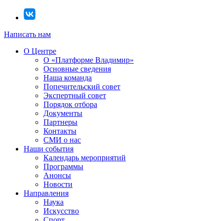
Написать нам
О Центре
О «Платформе Владимир»
Основные сведения
Наша команда
Попечительский совет
Экспертный совет
Порядок отбора
Документы
Партнеры
Контакты
СМИ о нас
Наши события
Календарь мероприятий
Программы
Анонсы
Новости
Направления
Наука
Искусство
Спорт