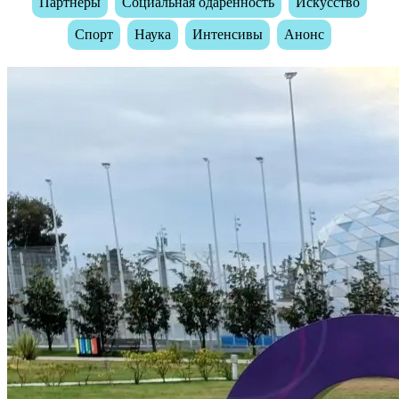
Партнеры
Социальная одаренность
Искусство
Спорт
Наука
Интенсивы
Анонс