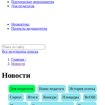
Партнерские мероприятия
Для педагогов
Наши проекты
Неокортекс
Проекты медиацентра
Полезные ресурсы
Все результаты поиска
Главная /
Новости
Новости
Для педагогов
Наши педагоги
История успеха
Сириус
Итоги
Конкурс
Площадка
ВсОШ