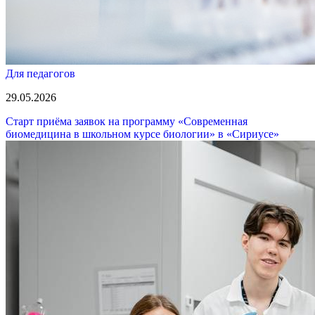
Для педагогов
29.05.2026
Старт приёма заявок на программу «Современная
биомедицина в школьном курсе биологии» в «Сириусе»