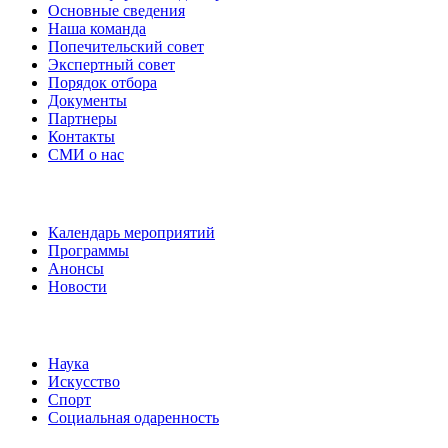
Основные сведения
Наша команда
Попечительский совет
Экспертный совет
Порядок отбора
Документы
Партнеры
Контакты
СМИ о нас
Наши события
Календарь мероприятий
Программы
Анонсы
Новости
Направления
Наука
Искусство
Спорт
Социальная одаренность