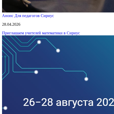
Анонс
Для педагогов
Сириус
28.04.2026
Приглашаем учителей математики в Сириус