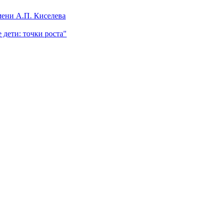
ени А.П. Киселева
 дети: точки роста"