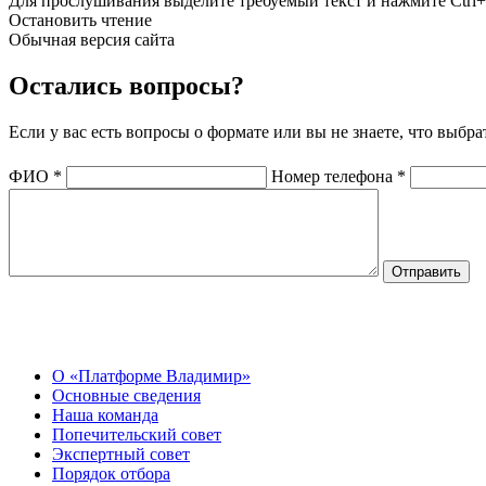
Для прослушивания выделите требуемый текст и нажмите Ctrl+
Остановить чтение
Обычная версия сайта
Остались вопросы?
Если у вас есть вопросы о формате или вы не знаете, что выбр
ФИО
*
Номер телефона
*
О Центре
О «Платформе Владимир»
Основные сведения
Наша команда
Попечительский совет
Экспертный совет
Порядок отбора