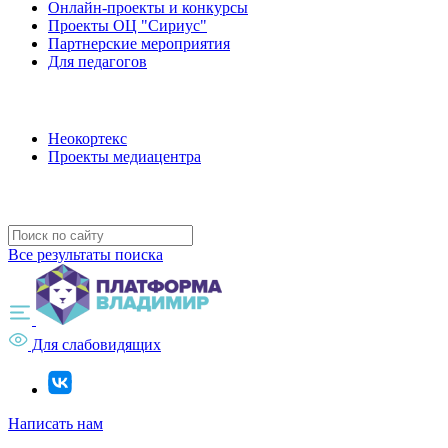
Онлайн-проекты и конкурсы
Проекты ОЦ "Сириус"
Партнерские мероприятия
Для педагогов
Наши проекты
Неокортекс
Проекты медиацентра
Полезные ресурсы
Все результаты поиска
Для слабовидящих
Написать нам