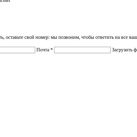
Enter
ать, оставьте свой номер: мы позвоним, чтобы ответить на все в
Почта
*
Загрузить 