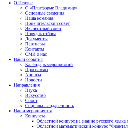
О Центре
О «Платформе Владимир»
Основные сведения
Наша команда
Попечительский совет
Экспертный совет
Порядок отбора
Документы
Партнеры
Контакты
СМИ о нас
Наши события
Календарь мероприятий
Программы
Анонсы
Новости
Направления
Наука
Искусство
Спорт
Социальная одаренность
Наши мероприятия
Конкурсы
Областной конкурс на знание русского языка
Областной математический конкурс "Фрактал