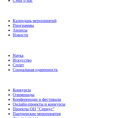
СМИ о нас
Наши события
Календарь мероприятий
Программы
Анонсы
Новости
Направления
Наука
Искусство
Спорт
Социальная одаренность
Наши мероприятия
Конкурсы
Олимпиады
Конференции и фестивали
Онлайн-проекты и конкурсы
Проекты ОЦ "Сириус"
Партнерские мероприятия