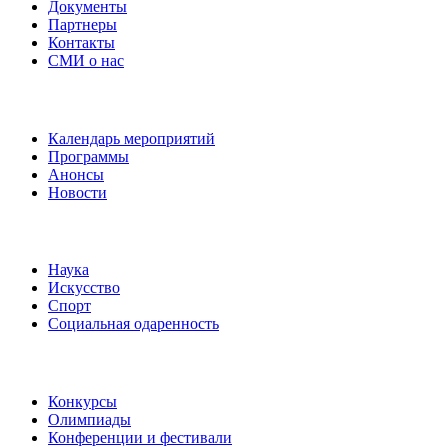
Документы
Партнеры
Контакты
СМИ о нас
Наши события
Календарь мероприятий
Программы
Анонсы
Новости
Направления
Наука
Искусство
Спорт
Социальная одаренность
Наши мероприятия
Конкурсы
Олимпиады
Конференции и фестивали