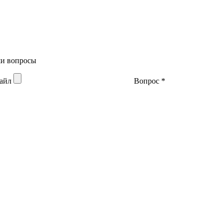
аши вопросы
файл
Вопрос
*