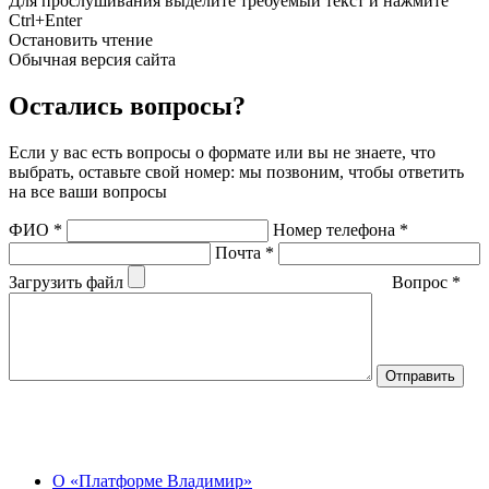
Для прослушивания выделите требуемый текст и нажмите
Ctrl+Enter
Остановить чтение
Обычная версия сайта
Остались вопросы?
Если у вас есть вопросы о формате или вы не знаете, что
выбрать, оставьте свой номер: мы позвоним, чтобы ответить
на все ваши вопросы
ФИО
*
Номер телефона
*
Почта
*
Загрузить файл
Вопрос
*
О Центре
О «Платформе Владимир»