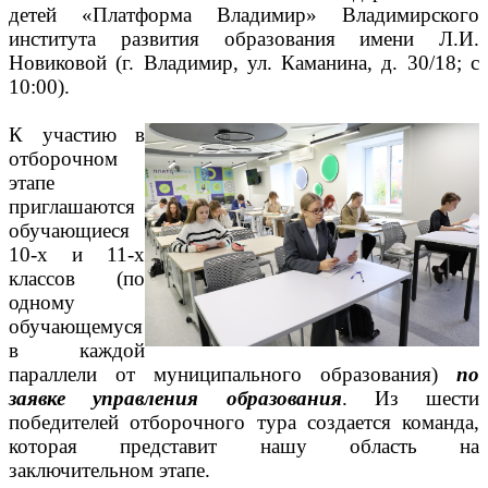
детей «Платформа Владимир» Владимирского
института развития образования имени Л.И.
Новиковой (г. Владимир, ул. Каманина, д. 30/18; с
10:00).
К участию в
отборочном
этапе
приглашаются
обучающиеся
10-х и 11-х
классов (по
одному
обучающемуся
в каждой
параллели от муниципального образования)
по
заявке управления образования
. Из шести
победителей отборочного тура создается команда,
которая представит нашу область на
заключительном этапе.