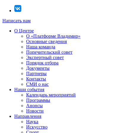
Написать нам
О Центре
О «Платформе Владимир»
Основные сведения
Наша команда
Попечительский совет
Экспертный совет
Порядок отбора
Документы
Партнеры
Контакты
СМИ о нас
Наши события
Календарь мероприятий
Программы
Анонсы
Новости
Направления
Наука
Искусство
Спорт