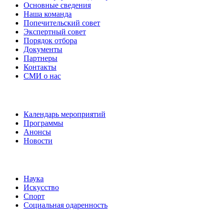
Основные сведения
Наша команда
Попечительский совет
Экспертный совет
Порядок отбора
Документы
Партнеры
Контакты
СМИ о нас
Наши события
Календарь мероприятий
Программы
Анонсы
Новости
Направления
Наука
Искусство
Спорт
Социальная одаренность