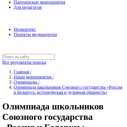
Партнерские мероприятия
Для педагогов
Наши проекты
Неокортекс
Проекты медиацентра
Полезные ресурсы
Все результаты поиска
Главная /
Наши мероприятия /
Олимпиады /
Олимпиада школьников Союзного государства «Россия
и Беларусь: историческая и духовная общность»
Олимпиада школьников
Союзного государства