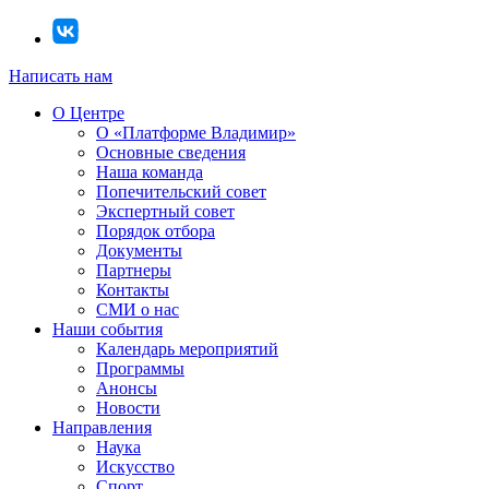
Написать нам
О Центре
О «Платформе Владимир»
Основные сведения
Наша команда
Попечительский совет
Экспертный совет
Порядок отбора
Документы
Партнеры
Контакты
СМИ о нас
Наши события
Календарь мероприятий
Программы
Анонсы
Новости
Направления
Наука
Искусство
Спорт