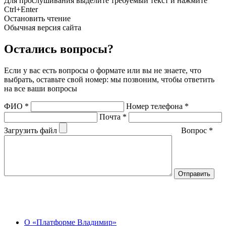
Для прослушивания выделите требуемый текст и нажмите
Ctrl+Enter
Остановить чтение
Обычная версия сайта
Остались вопросы?
Если у вас есть вопросы о формате или вы не знаете, что
выбрать, оставьте свой номер: мы позвоним, чтобы ответить
на все ваши вопросы
ФИО
*
Номер телефона
*
Почта
*
Загрузить файл
Вопрос
*
О Центре
О «Платформе Владимир»