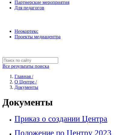
Партнерские мероприятия
Для педагогов
Наши проекты
Неокортекс
Проекты медиацентра
Полезные ресурсы
Все результаты поиска
Главная /
О Центре /
Документы
Документы
Приказ о создании Центра
Положение по Центру 2023