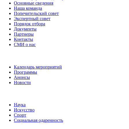
Основные сведения
Наша команда
Попечительский совет
Экспертный совет
Порядок отбора
Документы
Партнеры
Контакты
СМИ о нас
Наши события
Календарь мероприятий
Программы
Анонсы
Новости
Направления
Наука
Искусство
Спорт
Социальная одаренность