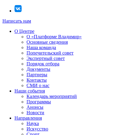
Написать нам
О Центре
О «Платформе Владимир»
Основные сведения
Наша команда
Попечительский совет
Экспертный совет
Порядок отбора
Документы
Партнеры
Контакты
СМИ о нас
Наши события
Календарь мероприятий
Программы
Анонсы
Новости
Направления
Наука
Искусство
Спорт