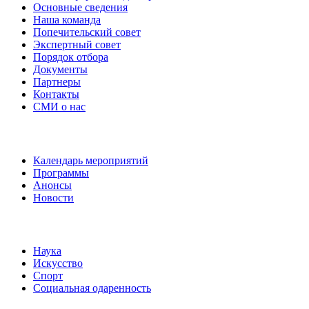
Основные сведения
Наша команда
Попечительский совет
Экспертный совет
Порядок отбора
Документы
Партнеры
Контакты
СМИ о нас
Наши события
Календарь мероприятий
Программы
Анонсы
Новости
Направления
Наука
Искусство
Спорт
Социальная одаренность