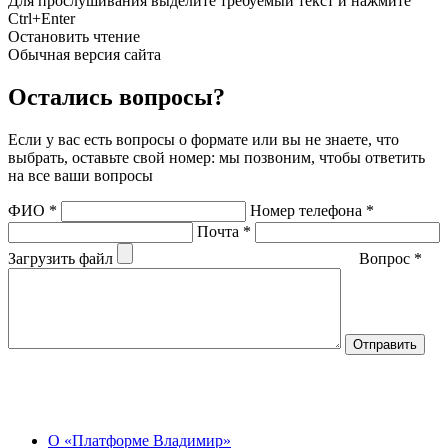
Для прослушивания выделите требуемый текст и нажмите
Ctrl+Enter
Остановить чтение
Обычная версия сайта
Остались вопросы?
Если у вас есть вопросы о формате или вы не знаете, что
выбрать, оставьте свой номер: мы позвоним, чтобы ответить
на все ваши вопросы
ФИО
*
Номер телефона
*
Почта
*
Загрузить файл
Вопрос
*
О Центре
О «Платформе Владимир»