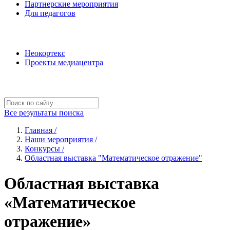
Партнерские мероприятия
Для педагогов
Наши проекты
Неокортекс
Проекты медиацентра
Полезные ресурсы
Все результаты поиска
Главная /
Наши мероприятия /
Конкурсы /
Областная выставка "Математическое отражение"
Областная выставка
«Математическое
отражение»