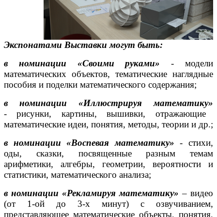
Экспонатами Выставки могут быть:
в номинации «Своими руками»
-
модели
математических объектов, тематические наглядные
пособия и поделки математического содержания;
в номинации «Иллюстрируя математику»
-
рисунки, картины, вышивки, отражающие
математические идеи, понятия, методы, теории и др.;
в номинации «Воспевая математику»
-
стихи,
оды, сказки, посвященные разным темам
арифметики, алгебры, геометрии, вероятности и
статистики, математического анализа;
в номинации
«Рекламируя математику»
– видео
(от 1-ой до 3-х минут) с озвучиванием,
представляющее математические объекты, понятия,