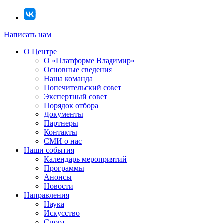
Написать нам
О Центре
О «Платформе Владимир»
Основные сведения
Наша команда
Попечительский совет
Экспертный совет
Порядок отбора
Документы
Партнеры
Контакты
СМИ о нас
Наши события
Календарь мероприятий
Программы
Анонсы
Новости
Направления
Наука
Искусство
Спорт