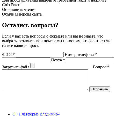
Для прослушивания выделите требуемый текст и нажмите
Ctrl+Enter
Остановить чтение
Обычная версия сайта
Остались вопросы?
Если у вас есть вопросы о формате или вы не знаете, что
выбрать, оставьте свой номер: мы позвоним, чтобы ответить
на все ваши вопросы
ФИО
*
Номер телефона
*
Почта
*
Загрузить файл
Вопрос
*
О Центре
О «Платформе Владимир»