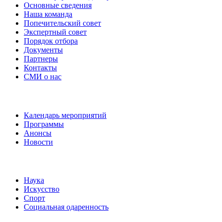
Основные сведения
Наша команда
Попечительский совет
Экспертный совет
Порядок отбора
Документы
Партнеры
Контакты
СМИ о нас
Наши события
Календарь мероприятий
Программы
Анонсы
Новости
Направления
Наука
Искусство
Спорт
Социальная одаренность