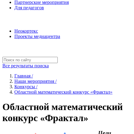
Партнерские мероприятия
Для педагогов
Наши проекты
Неокортекс
Проекты медиацентра
Полезные ресурсы
Все результаты поиска
Главная /
Наши мероприятия /
Конкурсы /
Областной математический конкурс «Фрактал»
Областной математический
конкурс «Фрактал»
Цели