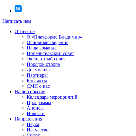
Написать нам
О Центре
О «Платформе Владимир»
Основные сведения
Наша команда
Попечительский совет
Экспертный совет
Порядок отбора
Документы
Партнеры
Контакты
СМИ о нас
Наши события
Календарь мероприятий
Программы
Анонсы
Новости
Направления
Наука
Искусство
Спорт