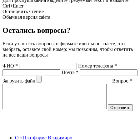
Для прослушивания выделите требуемый текст и нажмите
Ctrl+Enter
Остановить чтение
Обычная версия сайта
Остались вопросы?
Если у вас есть вопросы о формате или вы не знаете, что
выбрать, оставьте свой номер: мы позвоним, чтобы ответить
на все ваши вопросы
ФИО
*
Номер телефона
*
Почта
*
Загрузить файл
Вопрос
*
О Центре
О «Платформе Владимир»