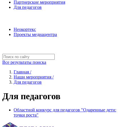
Партнерские мероприятия
Для педагогов
Наши проекты
Неокортекс
Проекты медиацентра
Полезные ресурсы
Все результаты поиска
Главная /
Наши мероприятия /
Для педагогов
Для педагогов
Областной конкурс для педагогов "Одаренные дети:
точки роста"