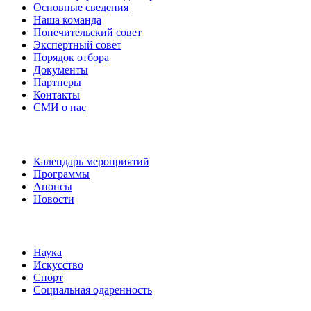
Основные сведения
Наша команда
Попечительский совет
Экспертный совет
Порядок отбора
Документы
Партнеры
Контакты
СМИ о нас
Наши события
Календарь мероприятий
Программы
Анонсы
Новости
Направления
Наука
Искусство
Спорт
Социальная одаренность