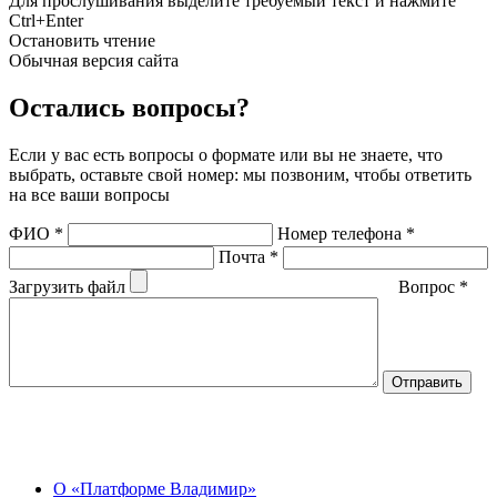
Для прослушивания выделите требуемый текст и нажмите
Ctrl+Enter
Остановить чтение
Обычная версия сайта
Остались вопросы?
Если у вас есть вопросы о формате или вы не знаете, что
выбрать, оставьте свой номер: мы позвоним, чтобы ответить
на все ваши вопросы
ФИО
*
Номер телефона
*
Почта
*
Загрузить файл
Вопрос
*
О Центре
О «Платформе Владимир»