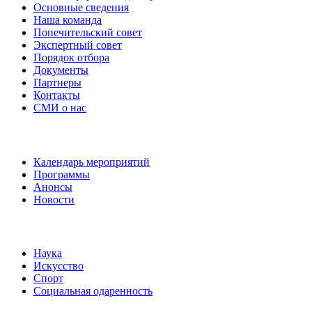
Основные сведения
Наша команда
Попечительский совет
Экспертный совет
Порядок отбора
Документы
Партнеры
Контакты
СМИ о нас
Наши события
Календарь мероприятий
Программы
Анонсы
Новости
Направления
Наука
Искусство
Спорт
Социальная одаренность