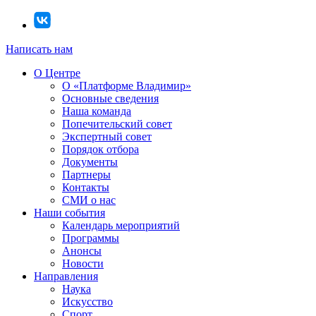
Написать нам
О Центре
О «Платформе Владимир»
Основные сведения
Наша команда
Попечительский совет
Экспертный совет
Порядок отбора
Документы
Партнеры
Контакты
СМИ о нас
Наши события
Календарь мероприятий
Программы
Анонсы
Новости
Направления
Наука
Искусство
Спорт