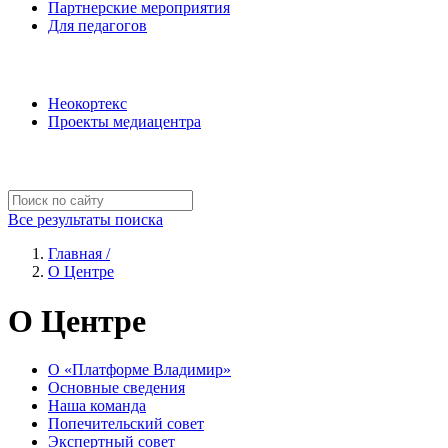
Партнерские мероприятия
Для педагогов
Наши проекты
Неокортекс
Проекты медиацентра
Полезные ресурсы
Все результаты поиска
Главная /
О Центре
О Центре
О «Платформе Владимир»
Основные сведения
Наша команда
Попечительский совет
Экспертный совет