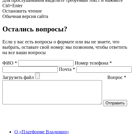
Для прослушивания выделите требуемый текст и нажмите
Ctrl+Enter
Остановить чтение
Обычная версия сайта
Остались вопросы?
Если у вас есть вопросы о формате или вы не знаете, что
выбрать, оставьте свой номер: мы позвоним, чтобы ответить
на все ваши вопросы
ФИО
*
Номер телефона
*
Почта
*
Загрузить файл
Вопрос
*
О Центре
О «Платформе Владимир»