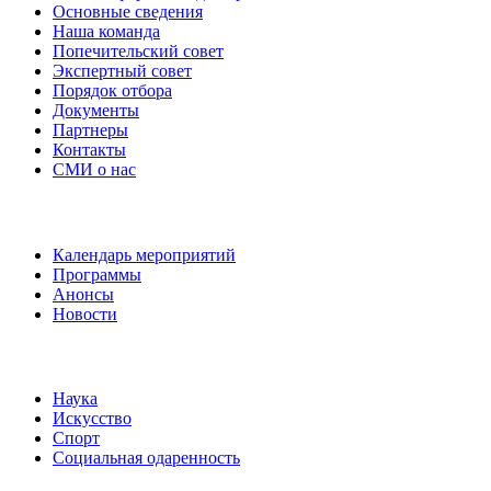
Основные сведения
Наша команда
Попечительский совет
Экспертный совет
Порядок отбора
Документы
Партнеры
Контакты
СМИ о нас
Наши события
Календарь мероприятий
Программы
Анонсы
Новости
Направления
Наука
Искусство
Спорт
Социальная одаренность