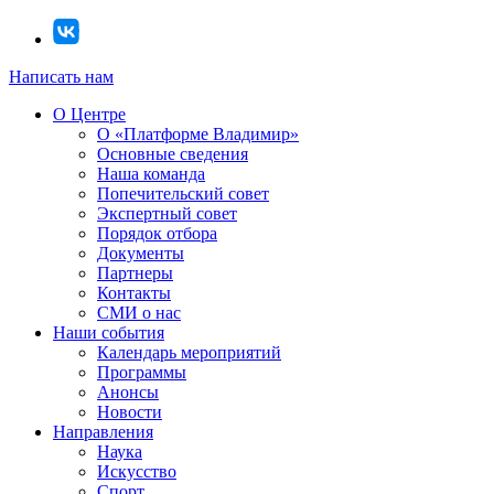
Написать нам
О Центре
О «Платформе Владимир»
Основные сведения
Наша команда
Попечительский совет
Экспертный совет
Порядок отбора
Документы
Партнеры
Контакты
СМИ о нас
Наши события
Календарь мероприятий
Программы
Анонсы
Новости
Направления
Наука
Искусство
Спорт