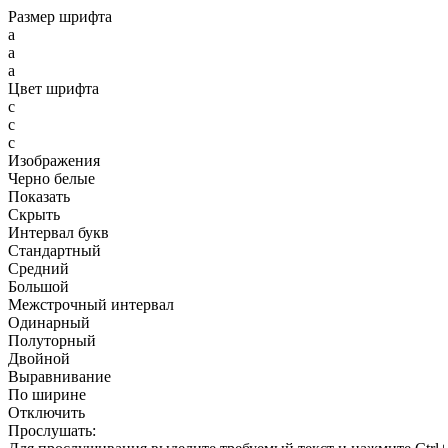
Размер шрифта
a
a
a
Цвет шрифта
c
c
c
Изображения
Черно белые
Показать
Скрыть
Интервал букв
Стандартный
Средний
Большой
Межстрочный интервал
Одинарный
Полуторный
Двойной
Выравнивание
По ширине
Отключить
Прослушать: