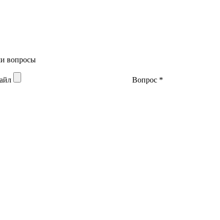
аши вопросы
файл
Вопрос
*