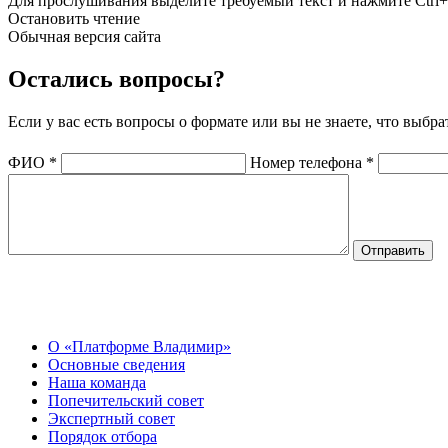
Для прослушивания выделите требуемый текст и нажмите Ctrl+
Остановить чтение
Обычная версия сайта
Остались вопросы?
Если у вас есть вопросы о формате или вы не знаете, что выбр
ФИО
*
Номер телефона
*
О Центре
О «Платформе Владимир»
Основные сведения
Наша команда
Попечительский совет
Экспертный совет
Порядок отбора