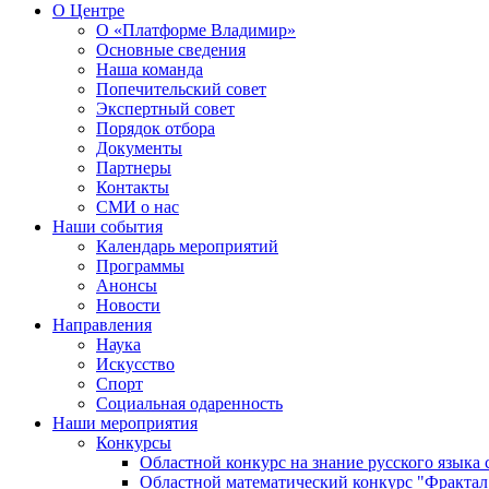
О Центре
О «Платформе Владимир»
Основные сведения
Наша команда
Попечительский совет
Экспертный совет
Порядок отбора
Документы
Партнеры
Контакты
СМИ о нас
Наши события
Календарь мероприятий
Программы
Анонсы
Новости
Направления
Наука
Искусство
Спорт
Социальная одаренность
Наши мероприятия
Конкурсы
Областной конкурс на знание русского языка
Областной математический конкурс "Фрактал