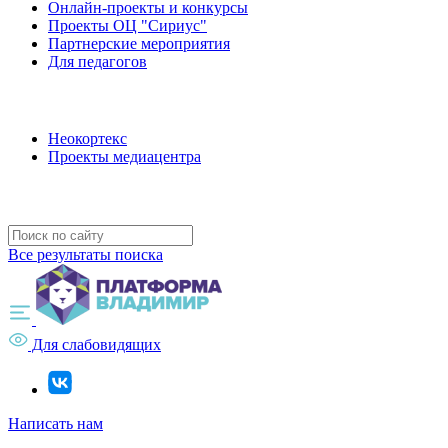
Онлайн-проекты и конкурсы
Проекты ОЦ "Сириус"
Партнерские мероприятия
Для педагогов
Наши проекты
Неокортекс
Проекты медиацентра
Полезные ресурсы
Все результаты поиска
Для слабовидящих
Написать нам