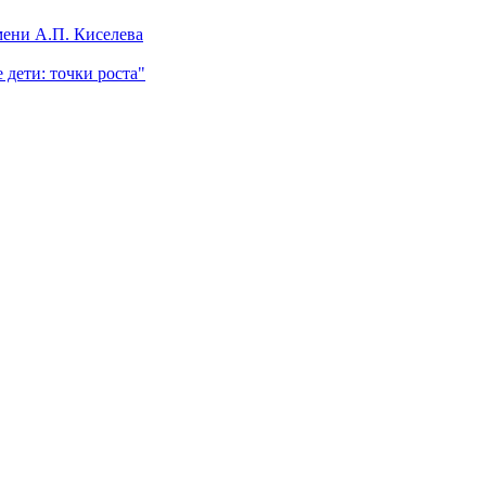
ени А.П. Киселева
 дети: точки роста"