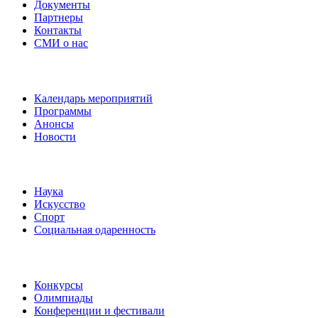
Документы
Партнеры
Контакты
СМИ о нас
Наши события
Календарь мероприятий
Программы
Анонсы
Новости
Направления
Наука
Искусство
Спорт
Социальная одаренность
Наши мероприятия
Конкурсы
Олимпиады
Конференции и фестивали