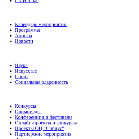
СМИ о нас
Наши события
Календарь мероприятий
Программы
Анонсы
Новости
Направления
Наука
Искусство
Спорт
Социальная одаренность
Наши мероприятия
Конкурсы
Олимпиады
Конференции и фестивали
Онлайн-проекты и конкурсы
Проекты ОЦ "Сириус"
Партнерские мероприятия