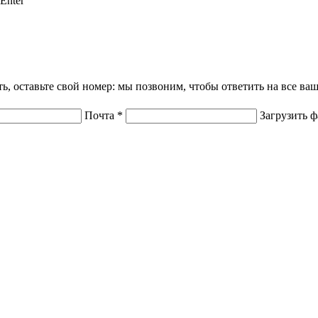
Enter
ать, оставьте свой номер: мы позвоним, чтобы ответить на все в
Почта
*
Загрузить 