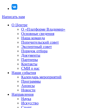
Написать нам
О Центре
О «Платформе Владимир»
Основные сведения
Наша команда
Попечительский совет
Экспертный совет
Порядок отбора
Документы
Партнеры
Контакты
СМИ о нас
Наши события
Календарь мероприятий
Программы
Анонсы
Новости
Направления
Наука
Искусство
Спорт