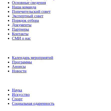
Основные сведения
Наша команда
Попечительский совет
Экспертный совет
Порядок отбора
Документы
Партнеры
Контакты
СМИ о нас
Наши события
Календарь мероприятий
Программы
Анонсы
Новости
Направления
Наука
Искусство
Спорт
Социальная одаренность