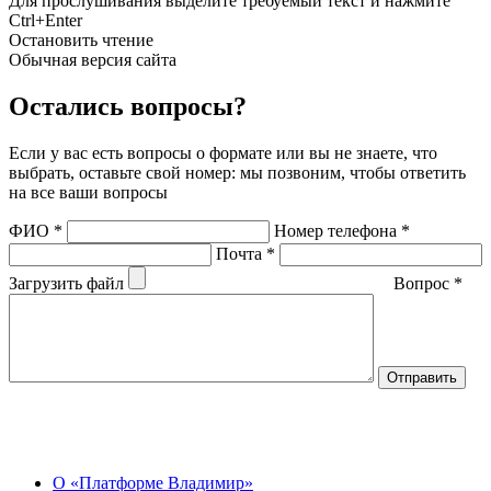
Для прослушивания выделите требуемый текст и нажмите
Ctrl+Enter
Остановить чтение
Обычная версия сайта
Остались вопросы?
Если у вас есть вопросы о формате или вы не знаете, что
выбрать, оставьте свой номер: мы позвоним, чтобы ответить
на все ваши вопросы
ФИО
*
Номер телефона
*
Почта
*
Загрузить файл
Вопрос
*
О Центре
О «Платформе Владимир»