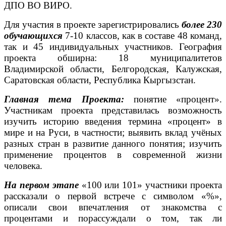
ДПО ВО ВИРО.
Для участия в проекте зарегистрировались
более 230
обучающихся
7-10 классов, как в составе 48 команд,
так и 45 индивидуальных участников.
География
проекта обширна: 18 муниципалитетов
Владимирской области, Белгородская, Калужская,
Саратовская области, Республика Кыргызстан.
Главная тема Проекта:
понятие «процент».
Участникам проекта представилась возможность
изучить историю введения термина «процент» в
мире и на Руси, в частности; выявить вклад учёных
разных стран в развитие данного понятия; изучить
применение процентов в современной жизни
человека.
На первом этапе
«100 или 101» участники проекта
рассказали о первой встрече с символом «%»,
описали свои впечатления от знакомства с
процентами и порассуждали о том, так ли