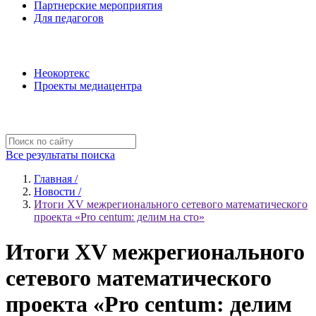
Партнерские мероприятия
Для педагогов
Наши проекты
Неокортекс
Проекты медиацентра
Полезные ресурсы
Все результаты поиска
Главная /
Новости /
Итоги XV межрегионального сетевого математического
проекта «Pro centum: делим на сто»
Итоги XV межрегионального
сетевого математического
проекта «Pro centum: делим