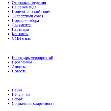
Основные сведения
Наша команда
Попечительский совет
Экспертный совет
Порядок отбора
Документы
Партнеры
Контакты
СМИ о нас
Наши события
Календарь мероприятий
Программы
Анонсы
Новости
Направления
Наука
Искусство
Спорт
Социальная одаренность