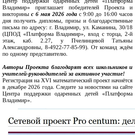
Центр поддержки одарённых детей «Платформа
Владимир» приглашает победителей Проекта и
викторины
с 6 мая 2026 года
с 9:00 до 16:00 часов
дня получить дипломы, призы и благодарственные
письма по адресу:
г. Владимир, ул. Каманина, 30/18
(ЦПОД «Платформа Владимир», вход с торца, 2-й
этаж, каб. 2.27, у Пчелинцевой Татьяны
Александровны, 8-4922-77-85-99).
От команд ждём
по одному представителю.
Авторы Проекта благодарят всех школьников и
учителей-руководителей за активное участие!
Регистрация на XVI математический проект начнётся
в декабре 2026 года. Следите за новостями на сайте
Центра поддержки одаренных детей «Платформа
Владимир».