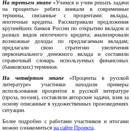
На третьем этапе
«Учимся и учим решать задачи
на проценты» ребята вникали в современные
термины, связанные с процентами: вклады,
ипотечные кредиты. Рассматривали предложения
крупнейших банков России по открытию вкладов и
разных видов ипотечного кредита; анализировали
возможные доходы по предлагаемым вкладам;
предлагали свою стратегию увеличения
первоначального денежного вклада и составили
справочный словарь используемых финансовых
(банковских) терминов.
На четвёртом этапе
«Проценты в русской
литературе» участники находили примеры
использования процентов в русской литературе
(проза, поэзия), составляли авторские задачи, взяв за
основу описанные в художественных произведениях
ситуации.
Более подробно с работами участников и итогами
можно ознакомиться
на сайте Проекта
.