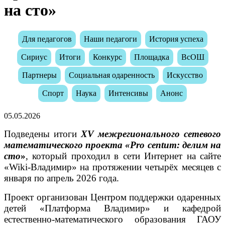
на сто»
Для педагогов
Наши педагоги
История успеха
Сириус
Итоги
Конкурс
Площадка
ВсОШ
Партнеры
Социальная одаренность
Искусство
Спорт
Наука
Интенсивы
Анонс
05.05.2026
Подведены итоги
XV межрегионального сетевого
математического проекта «Pro centum: делим на
сто
»
, который проходил в сети Интернет на сайте
«Wiki-Владимир» на протяжении четырёх месяцев с
января по апрель 2026 года.
Проект организован Центром поддержки одаренных
детей «Платформа Владимир» и кафедрой
естественно-математического образования ГАОУ