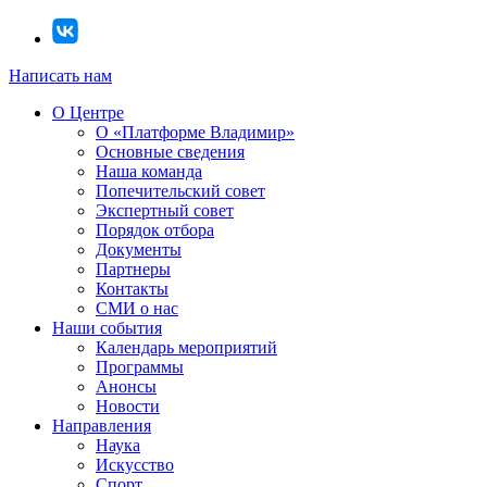
Написать нам
О Центре
О «Платформе Владимир»
Основные сведения
Наша команда
Попечительский совет
Экспертный совет
Порядок отбора
Документы
Партнеры
Контакты
СМИ о нас
Наши события
Календарь мероприятий
Программы
Анонсы
Новости
Направления
Наука
Искусство
Спорт