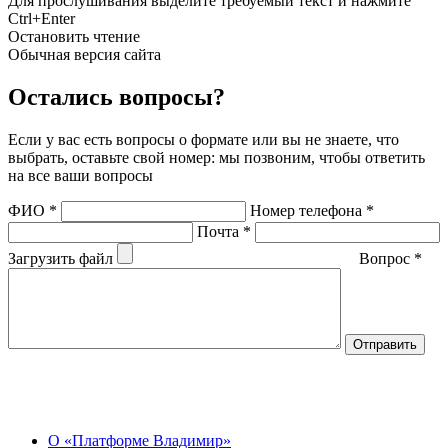
Для прослушивания выделите требуемый текст и нажмите
Ctrl+Enter
Остановить чтение
Обычная версия сайта
Остались вопросы?
Если у вас есть вопросы о формате или вы не знаете, что
выбрать, оставьте свой номер: мы позвоним, чтобы ответить
на все ваши вопросы
ФИО
*
Номер телефона
*
Почта
*
Загрузить файл
Вопрос
*
О Центре
О «Платформе Владимир»