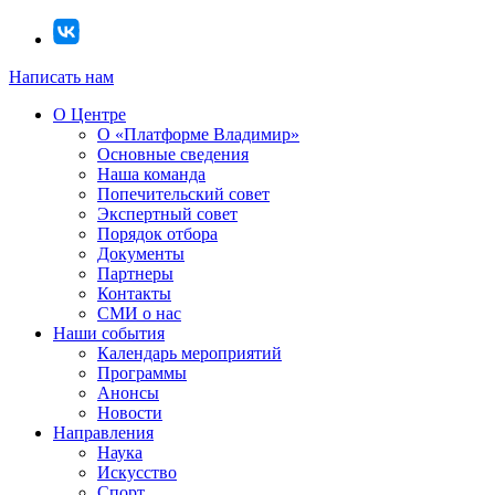
Написать нам
О Центре
О «Платформе Владимир»
Основные сведения
Наша команда
Попечительский совет
Экспертный совет
Порядок отбора
Документы
Партнеры
Контакты
СМИ о нас
Наши события
Календарь мероприятий
Программы
Анонсы
Новости
Направления
Наука
Искусство
Спорт