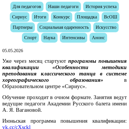
Для педагогов
Наши педагоги
История успеха
Сириус
Итоги
Конкурс
Площадка
ВсОШ
Партнеры
Социальная одаренность
Искусство
Спорт
Наука
Интенсивы
Анонс
05.05.2026
Уже через месяц стартуют
программы повышения
квалификации «Особенности методики
преподавания классического танца в системе
хореографического образования»
в
Образовательном центре «Сириус».
Обучение проходит в очном формате. Занятия ведут
ведущие педагоги Академии Русского балета имени
А. Я. Вагановой.
Июньская программа повышения квалификации:
vk.cc/cXsckl