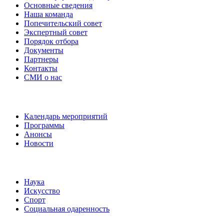
Основные сведения
Наша команда
Попечительский совет
Экспертный совет
Порядок отбора
Документы
Партнеры
Контакты
СМИ о нас
Наши события
Календарь мероприятий
Программы
Анонсы
Новости
Направления
Наука
Искусство
Спорт
Социальная одаренность