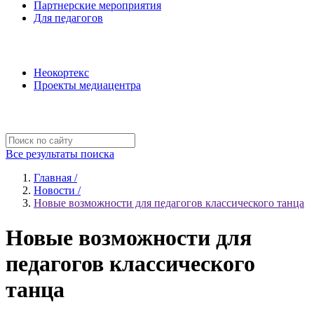
Партнерские мероприятия
Для педагогов
Наши проекты
Неокортекс
Проекты медиацентра
Полезные ресурсы
Все результаты поиска
Главная /
Новости /
Новые возможности для педагогов классического танца
Новые возможности для
педагогов классического
танца