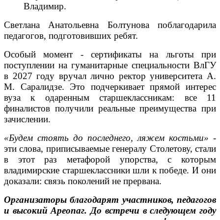
Владимир.
Светлана Анатольевна Болтунова поблагодарила
педагогов, подготовивших ребят.
Особый момент - сертификаты на льготы при
поступлении на гуманитарные специальности ВлГУ
в 2027 году вручал лично ректор университета А.
М. Саралидзе. Это подчеркивает прямой интерес
вуза к одаренным старшеклассникам: все 11
финалистов получили реальные преимущества при
зачислении.
«Будем стоять до последнего, ляжем костьми»
-
эти слова, приписываемые генералу Столетову, стали
в этот раз метафорой упорства, с которым
владимирские старшеклассники шли к победе. И они
доказали: связь поколений не прервана.
Организаторы благодарят участников, педагогов
и высокий Ареопаг. До встречи в следующем году