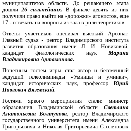
муниципалитетов области. До решающего этапа
дошли
26 сильнейших.
В финале девять из них
получили право выйти на «дорожки» агонистов, еще
17 - отвечать на вопросы из зала в роли теоретиков.
Ответы участников оценивал высокий Ареопаг.
Главный судья - ректор Владимирского института
развития образования имени Л. И. Новиковой,
кандидат филологических наук
Марина
Владимировна Артамонова.
Почетным гостем игры стал автор и бессменный
ведущий телеолимпиады «Умницы и умники»,
кандидат исторических наук, профессор
Юрий
Павлович Вяземский.
Гостями яркого мероприятия стали: министр
образования Владимирской области
Светлана
Анатольевна Болтунова
, ректор Владимирского
государственного университета имени Александра
Григорьевича и Николая Григорьевича Столетовых