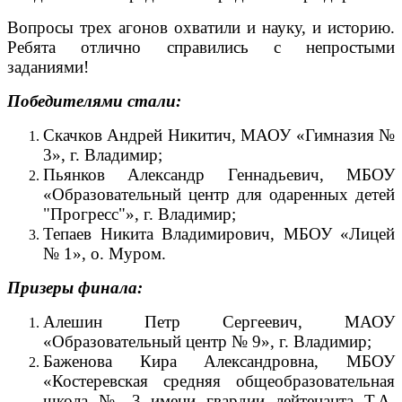
Вопросы трех агонов охватили и науку, и историю.
Ребята отлично справились с непростыми
заданиями!
Победителями стали:
Скачков Андрей Никитич, МАОУ «Гимназия №
3», г. Владимир;
Пьянков Александр Геннадьевич, МБОУ
«Образовательный центр для одаренных детей
"Прогресс"», г. Владимир;
Тепаев Никита Владимирович, МБОУ «Лицей
№ 1», о. Муром.
Призеры финала:
Алешин Петр Сергеевич, МАОУ
«Образовательный центр № 9», г. Владимир;
Баженова Кира Александровна, МБОУ
«Костеревская средняя общеобразовательная
школа № 3 имени гвардии лейтенанта Т.А.