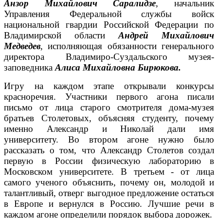
Анзор Михайлович Саралидзе
, начальник
Управления Федеральной службы войск
национальной гвардии Российской Федерации по
Владимирской области
Андрей Михайлович
Медведев
, исполняющая обязанности генерального
директора Владимиро-Суздальского музея-
заповедника
Алиса Михайловна Бирюкова.
Игру на каждом этапе открывали конкурсы
красноречия. Участники первого агона писали
письмо от лица старого смотрителя дома-музея
братьев Столетовых, объясняя студенту, почему
именно Александр и Николай дали имя
университету. Во втором агоне нужно было
рассказать о том, что Александр Столетов создал
первую в России физическую лабораторию в
Московском университете. В третьем - от лица
самого ученого объяснить, почему он, молодой и
талантливый, отверг выгодное предложение остаться
в Европе и вернулся в Россию. Лучшие речи в
каждом агоне определили порядок выбора дорожек.