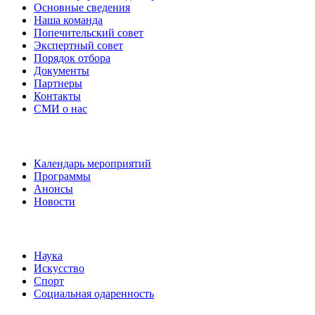
Основные сведения
Наша команда
Попечительский совет
Экспертный совет
Порядок отбора
Документы
Партнеры
Контакты
СМИ о нас
Наши события
Календарь мероприятий
Программы
Анонсы
Новости
Направления
Наука
Искусство
Спорт
Социальная одаренность