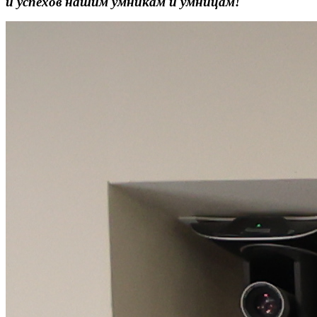
и успехов нашим умникам и умницам!