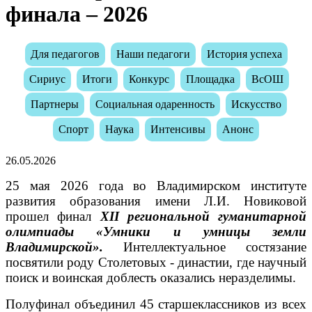
финала – 2026
Для педагогов
Наши педагоги
История успеха
Сириус
Итоги
Конкурс
Площадка
ВсОШ
Партнеры
Социальная одаренность
Искусство
Спорт
Наука
Интенсивы
Анонс
26.05.2026
25 мая 2026 года во Владимирском институте
развития образования имени Л.И. Новиковой
прошел финал
XII региональной гуманитарной
олимпиады «Умники и умницы земли
Владимирской».
Интеллектуальное состязание
посвятили роду Столетовых - династии, где научный
поиск и воинская доблесть оказались неразделимы.
Полуфинал объединил 45 старшеклассников из всех