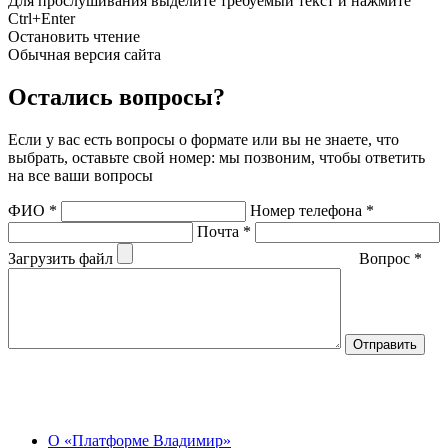
Для прослушивания выделите требуемый текст и нажмите
Ctrl+Enter
Остановить чтение
Обычная версия сайта
Остались вопросы?
Если у вас есть вопросы о формате или вы не знаете, что
выбрать, оставьте свой номер: мы позвоним, чтобы ответить
на все ваши вопросы
ФИО
*
Номер телефона
*
Почта
*
Загрузить файл
Вопрос
*
О Центре
О «Платформе Владимир»