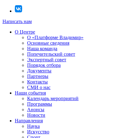
Написать нам
О Центре
О «Платформе Владимир»
Основные сведения
Наша команда
Попечительский совет
Экспертный совет
Порядок отбора
Документы
Партнеры
Контакты
СМИ о нас
Наши события
Календарь мероприятий
Программы
Анонсы
Новости
Направления
Наука
Искусство
Спорт