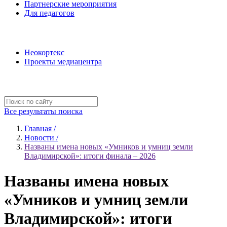
Партнерские мероприятия
Для педагогов
Наши проекты
Неокортекс
Проекты медиацентра
Полезные ресурсы
Все результаты поиска
Главная /
Новости /
Названы имена новых «Умников и умниц земли
Владимирской»: итоги финала – 2026
Названы имена новых
«Умников и умниц земли
Владимирской»: итоги