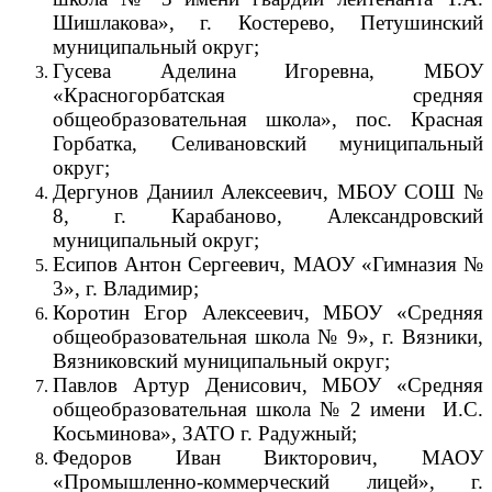
Шишлакова», г. Костерево, Петушинский
муниципальный округ;
Гусева Аделина Игоревна, МБОУ
«Красногорбатская средняя
общеобразовательная школа», пос. Красная
Горбатка, Селивановский муниципальный
округ;
Дергунов Даниил Алексеевич, МБОУ СОШ №
8, г. Карабаново, Александровский
муниципальный округ;
Есипов Антон Сергеевич, МАОУ «Гимназия №
3», г. Владимир;
Коротин Егор Алексеевич, МБОУ «Средняя
общеобразовательная школа № 9», г. Вязники,
Вязниковский муниципальный округ;
Павлов Артур Денисович,
МБОУ «Средняя
общеобразовательная школа № 2 имени И.С.
Косьминова», ЗАТО г. Радужный;
Федоров Иван Викторович, МАОУ
«Промышленно-коммерческий лицей», г.