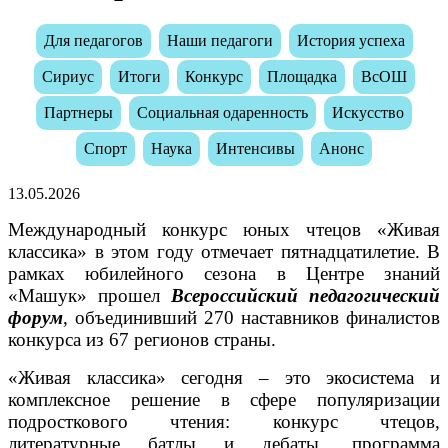
Для педагогов
Наши педагоги
История успеха
Сириус
Итоги
Конкурс
Площадка
ВсОШ
Партнеры
Социальная одаренность
Искусство
Спорт
Наука
Интенсивы
Анонс
13.05.2026
Международный конкурс юных чтецов «Живая
классика» в этом году отмечает пятнадцатилетие. В
рамках юбилейного сезона в Центре знаний
«Машук» прошел
Всероссийский педагогический
форум
, объединивший 270 наставников финалистов
конкурса из 67 регионов страны.
«Живая классика» сегодня – это экосистема и
комплексное решение в сфере популяризации
подросткового чтения: конкурс чтецов,
литературные батлы и дебаты, программа