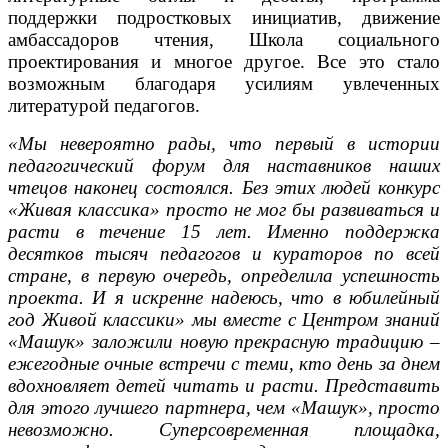
поддержки подростковых инициатив, движение
амбассадоров чтения, Школа социального
проектирования и многое другое. Все это стало
возможным благодаря усилиям увлеченных
литературой педагогов.
«Мы невероятно рады, что первый в истории
педагогический форум для наставников наших
чтецов наконец состоялся. Без этих людей конкурс
«Живая классика» просто не мог бы развиваться и
расти в течение 15 лет. Именно поддержка
десятков тысяч педагогов и кураторов по всей
стране, в первую очередь, определила успешность
проекта. И я искренне надеюсь, что в юбилейный
год Живой классики» мы вместе с Центром знаний
«Машук» заложили новую прекрасную традицию –
ежегодные очные встречи с теми, кто день за днем
вдохновляет детей читать и расти. Представить
для этого лучшего партнера, чем «Машук», просто
невозможно. Суперсовременная площадка,