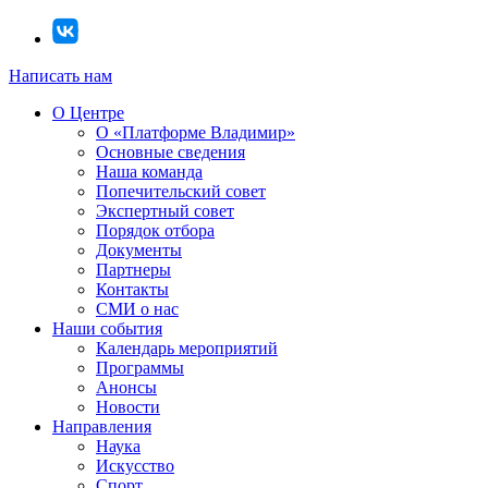
Написать нам
О Центре
О «Платформе Владимир»
Основные сведения
Наша команда
Попечительский совет
Экспертный совет
Порядок отбора
Документы
Партнеры
Контакты
СМИ о нас
Наши события
Календарь мероприятий
Программы
Анонсы
Новости
Направления
Наука
Искусство
Спорт