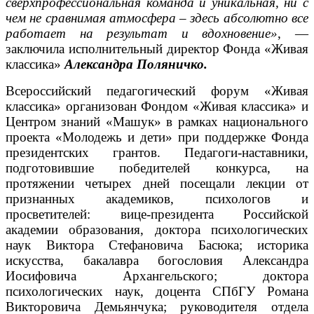
сверхпрофессиональная команда и уникальная, ни с
чем не сравнимая атмосфера – здесь абсолютно все
работает на результат и вдохновение»
, —
заключила исполнительный директор Фонда «Живая
классика»
Александра Поляничко.
Всероссийский педагогический форум «Живая
классика» организован Фондом «Живая классика» и
Центром знаний «Машук» в рамках национального
проекта «Молодежь и дети» при поддержке Фонда
президентских грантов. Педагоги-наставники,
подготовившие победителей конкурса, на
протяжении четырех дней посещали лекции от
признанных академиков, психологов и
просветителей: вице-президента Российской
академии образования, доктора психологических
наук Виктора Стефановича Басюка; историка
искусства, бакалавра богословия Александра
Иосифовича Архангельского; доктора
психологических наук, доцента СПбГУ Романа
Викторовича Демьянчука; руководителя отдела