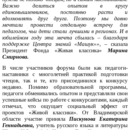
Важно делиться опытом в кругу
единомышленников, постоянно расти и
вдохновлять друг друга. Поэтому мы давно
мечтали провести отдельную встречу для
педагогов, чьи дети стали лучшими в регионах. И в
юбилейном году эта мечта сбылась – благодаря
поддержке Центра знаний «Машук»»
, – сказала
Президент Фонда «Живая классика»
Марина
Смирнова.
В числе участников форума были как педагоги-
наставники с многолетней практикой подготовки
чтецов, так и те, кто присоединился к конкурсу
недавно. Помимо образовательной программы,
педагоги обменивались опытом и представляли свои
успешные кейсы по работе с конкурсантами, каждый
отмечал, что ощущает социальный эффект от
проектов «Живой классики».
От Владимирской
области участие приняла
Пискунова Екатерина
Геннадьевна,
учитель
русского языка и литературы