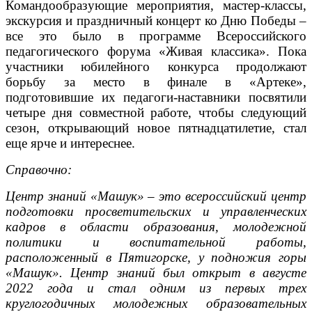
Командообразующие мероприятия, мастер-классы,
экскурсия и праздничный концерт ко Дню Победы –
все это было в программе Всероссийского
педагогического форума «Живая классика». Пока
участники юбилейного конкурса продолжают
борьбу за место в финале в «Артеке»,
подготовившие их педагоги-наставники посвятили
четыре дня совместной работе, чтобы следующий
сезон, открывающий новое пятнадцатилетие, стал
еще ярче и интереснее.
Справочно:
Центр знаний «Машук» – это всероссийский центр
подготовки просветительских и управленческих
кадров в области образования, молодежной
политики и воспитательной работы,
расположенный в Пятигорске, у подножия горы
«Машук». Центр знаний был открыт в августе
2022 года и стал одним из первых трех
круглогодичных молодежных образовательных