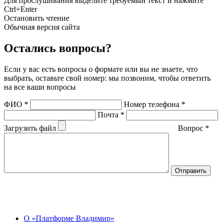
Для прослушивания выделите требуемый текст и нажмите
Ctrl+Enter
Остановить чтение
Обычная версия сайта
Остались вопросы?
Если у вас есть вопросы о формате или вы не знаете, что
выбрать, оставьте свой номер: мы позвоним, чтобы ответить
на все ваши вопросы
ФИО
*
Номер телефона
*
Почта
*
Загрузить файл
Вопрос
*
О Центре
О «Платформе Владимир»