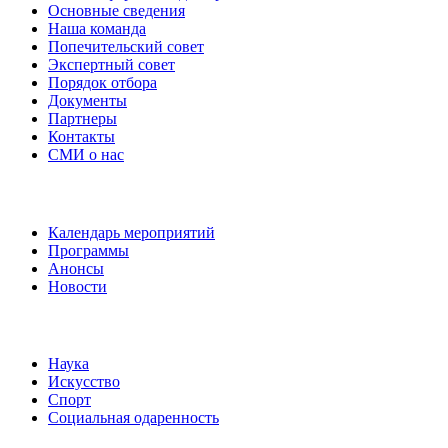
Основные сведения
Наша команда
Попечительский совет
Экспертный совет
Порядок отбора
Документы
Партнеры
Контакты
СМИ о нас
Наши события
Календарь мероприятий
Программы
Анонсы
Новости
Направления
Наука
Искусство
Спорт
Социальная одаренность