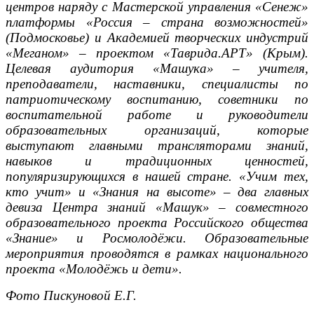
центров наряду с Мастерской управления «Сенеж»
платформы «Россия – страна возможностей»
(Подмосковье) и Академией творческих индустрий
«Меганом» – проектом «Таврида.АРТ» (Крым).
Целевая аудитория «Машука» – учителя,
преподаватели, наставники, специалисты по
патриотическому воспитанию, советники по
воспитательной работе и руководители
образовательных организаций, которые
выступают главными трансляторами знаний,
навыков и традиционных ценностей,
популяризирующихся в нашей стране. «Учим тех,
кто учит» и «Знания на высоте» – два главных
девиза Центра знаний «Машук» – совместного
образовательного проекта Российского общества
«Знание» и Росмолодёжи. Образовательные
мероприятия проводятся в рамках национального
проекта «Молодёжь и дети».
Фото Пискуновой Е.Г.