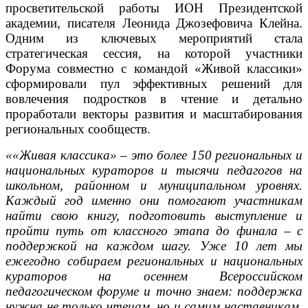
просветительской работы ИОН Президентской
академии, писателя Леонида Джозефовича Клейна.
Одним из ключевых мероприятий стала
стратегическая сессия, на которой участники
Форума совместно с командой «Живой классики»
сформировали пул эффективных решений для
вовлечения подростков в чтение и детально
проработали векторы развития и масштабирования
региональных сообществ.
««Живая классика» – это более 150 региональных и
национальных кураторов и тысячи педагогов на
школьном, районном и муниципальном уровнях.
Каждый год именно они помогают участникам
найти свою книгу, подготовить выступление и
пройти путь от классного этапа до финала – с
поддержкой на каждом шагу. Уже 10 лет мы
ежегодно собираем региональных и национальных
кураторов на осеннем Всероссийском
педагогическом форуме и точно знаем: поддержка
нужна не только чтецам, но и самим наставникам.