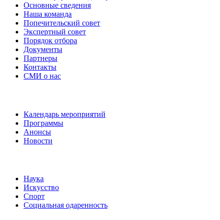
Основные сведения
Наша команда
Попечительский совет
Экспертный совет
Порядок отбора
Документы
Партнеры
Контакты
СМИ о нас
Наши события
Календарь мероприятий
Программы
Анонсы
Новости
Направления
Наука
Искусство
Спорт
Социальная одаренность