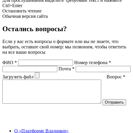
Для прослушивания выделите требуемый текст и нажмите
Ctrl+Enter
Остановить чтение
Обычная версия сайта
Остались вопросы?
Если у вас есть вопросы о формате или вы не знаете, что
выбрать, оставьте свой номер: мы позвоним, чтобы ответить
на все ваши вопросы
ФИО
*
Номер телефона
*
Почта
*
Загрузить файл
Вопрос
*
О Центре
О «Платформе Владимир»