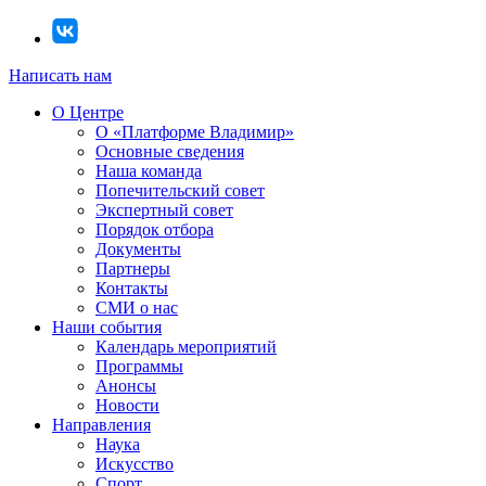
Написать нам
О Центре
О «Платформе Владимир»
Основные сведения
Наша команда
Попечительский совет
Экспертный совет
Порядок отбора
Документы
Партнеры
Контакты
СМИ о нас
Наши события
Календарь мероприятий
Программы
Анонсы
Новости
Направления
Наука
Искусство
Спорт