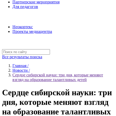
Партнерские мероприятия
Для педагогов
Наши проекты
Неокортекс
Проекты медиацентра
Полезные ресурсы
Все результаты поиска
Главная /
Новости /
Сердце сибирской науки: три дня, которые меняют
взгляд на образование талантливых детей
Сердце сибирской науки: три
дня, которые меняют взгляд
на образование талантливых