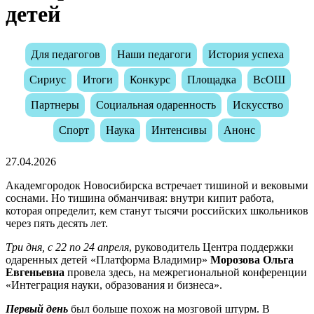
детей
Для педагогов
Наши педагоги
История успеха
Сириус
Итоги
Конкурс
Площадка
ВсОШ
Партнеры
Социальная одаренность
Искусство
Спорт
Наука
Интенсивы
Анонс
27.04.2026
Академгородок Новосибирска встречает тишиной и вековыми
соснами. Но тишина обманчивая: внутри кипит работа,
которая определит, кем станут тысячи российских школьников
через пять десять лет.
Три дня, с 22 по 24 апреля
, руководитель Центра поддержки
одаренных детей «Платформа Владимир»
Морозова Ольга
Евгеньевна
провела здесь, на межрегиональной конференции
«Интеграция науки, образования и бизнеса».
Первый день
был больше похож на мозговой штурм. В