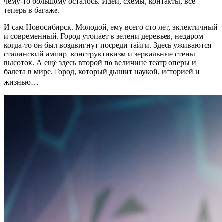
чему-то большому осталось. Идеи, схемы, контакты, всё
теперь в багаже.
И сам Новосибирск. Молодой, ему всего сто лет, эклектичный
и современный. Город утопает в зелени деревьев, недаром
когда-то он был воздвигнут посреди тайги. Здесь уживаются
сталинский ампир, конструктивизм и зеркальные стены
высоток. А ещё здесь второй по величине театр оперы и
балета в мире. Город, который дышит наукой, историей и
жизнью…