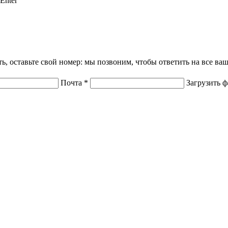
Enter
ать, оставьте свой номер: мы позвоним, чтобы ответить на все в
Почта
*
Загрузить 