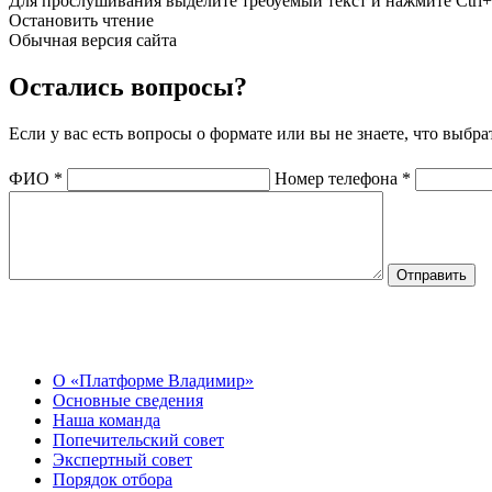
Для прослушивания выделите требуемый текст и нажмите Ctrl+
Остановить чтение
Обычная версия сайта
Остались вопросы?
Если у вас есть вопросы о формате или вы не знаете, что выбр
ФИО
*
Номер телефона
*
О Центре
О «Платформе Владимир»
Основные сведения
Наша команда
Попечительский совет
Экспертный совет
Порядок отбора