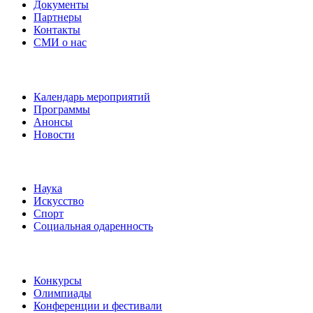
Документы
Партнеры
Контакты
СМИ о нас
Наши события
Календарь мероприятий
Программы
Анонсы
Новости
Направления
Наука
Искусство
Спорт
Социальная одаренность
Наши мероприятия
Конкурсы
Олимпиады
Конференции и фестивали