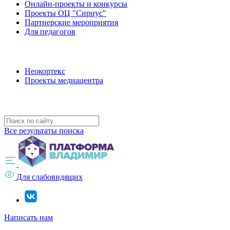
Онлайн-проекты и конкурсы
Проекты ОЦ "Сириус"
Партнерские мероприятия
Для педагогов
Наши проекты
Неокортекс
Проекты медиацентра
Полезные ресурсы
Все результаты поиска
Для слабовидящих
Написать нам