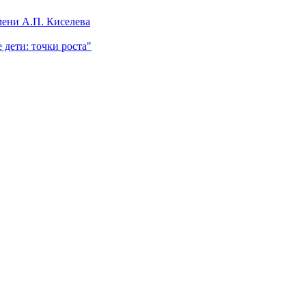
ени А.П. Киселева
 дети: точки роста"