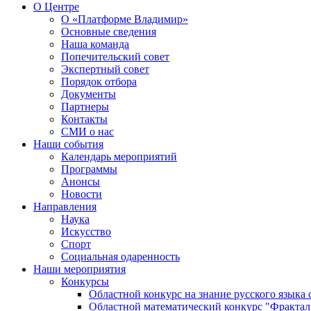
О Центре
О «Платформе Владимир»
Основные сведения
Наша команда
Попечительский совет
Экспертный совет
Порядок отбора
Документы
Партнеры
Контакты
СМИ о нас
Наши события
Календарь мероприятий
Программы
Анонсы
Новости
Направления
Наука
Искусство
Спорт
Социальная одаренность
Наши мероприятия
Конкурсы
Областной конкурс на знание русского языка
Областной математический конкурс "Фрактал