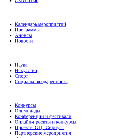
СМИ о нас
Наши события
Календарь мероприятий
Программы
Анонсы
Новости
Направления
Наука
Искусство
Спорт
Социальная одаренность
Наши мероприятия
Конкурсы
Олимпиады
Конференции и фестивали
Онлайн-проекты и конкурсы
Проекты ОЦ "Сириус"
Партнерские мероприятия