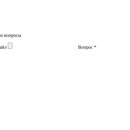
аши вопросы
файл
Вопрос
*