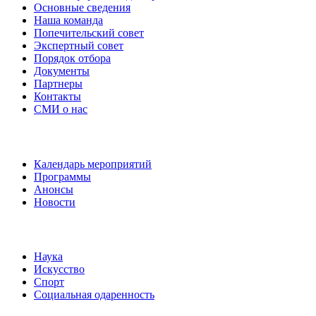
Основные сведения
Наша команда
Попечительский совет
Экспертный совет
Порядок отбора
Документы
Партнеры
Контакты
СМИ о нас
Наши события
Календарь мероприятий
Программы
Анонсы
Новости
Направления
Наука
Искусство
Спорт
Социальная одаренность