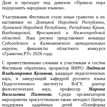
Даля и проходит под девизом «Пришла пора
подорожить народным языком».
Участниками Фестиваля стали юные грамотеи и их
наставники из
Донецкой Народной Республики,
Луганской Народной Республики, Республики Крым,
Владимирской, Ярославской и Нижегородской
областей
. Наш регион представляют команды
Судогодского и Камешковского муниципальных
округов,
финалисты областного конкурса
«Грамотеи.РУ» 2026 года.
С приветственными словами к участникам и гостям
Фестиваля обратились проректор ВИРО
Людмила
Владимировна Куликова
, кандидат педагогических
наук, и заведующий кафедрой русского языка
Педагогического института ВлГУ, доктор
филологических наук, профессор
Марина
Васильевна Пименова
. Среди организаторов
мероприятия присутствовали также методист Центра
поддержки одарённых детей «Платформа