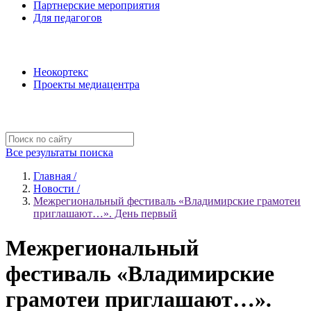
Партнерские мероприятия
Для педагогов
Наши проекты
Неокортекс
Проекты медиацентра
Полезные ресурсы
Все результаты поиска
Главная /
Новости /
Межрегиональный фестиваль «Владимирские грамотеи
приглашают…». День первый
Межрегиональный
фестиваль «Владимирские
грамотеи приглашают…».