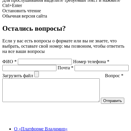
Для прослушивания выделите требуемый текст и нажмите
Ctrl+Enter
Остановить чтение
Обычная версия сайта
Остались вопросы?
Если у вас есть вопросы о формате или вы не знаете, что
выбрать, оставьте свой номер: мы позвоним, чтобы ответить
на все ваши вопросы
ФИО
*
Номер телефона
*
Почта
*
Загрузить файл
Вопрос
*
О Центре
О «Платформе Владимир»