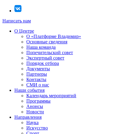
Написать нам
О Центре
О «Платформе Владимир»
Основные сведения
Наша команда
Попечительский совет
Экспертный совет
Порядок отбора
Документы
Партнеры
Контакты
СМИ о нас
Наши события
Календарь мероприятий
Программы
Анонсы
Новости
Направления
Наука
Искусство
Спорт