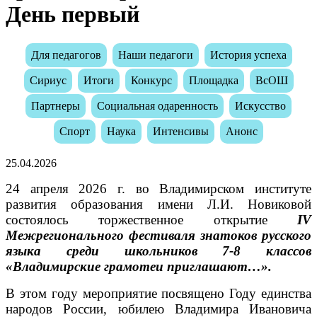
День первый
Для педагогов
Наши педагоги
История успеха
Сириус
Итоги
Конкурс
Площадка
ВсОШ
Партнеры
Социальная одаренность
Искусство
Спорт
Наука
Интенсивы
Анонс
25.04.2026
24 апреля 2026 г. во Владимирском институте
развития образования имени Л.И. Новиковой
состоялось торжественное открытие
IV
Межрегионального фестиваля знатоков русского
языка среди школьников 7-8 классов
«Владимирские грамотеи приглашают…».
В этом году мероприятие посвящено Году единства
народов России, юбилею Владимира Ивановича