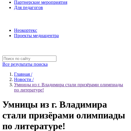
Партнерские мероприятия
Для педагогов
Наши проекты
Неокортекс
Проекты медиацентра
Полезные ресурсы
Все результаты поиска
Главная /
Новости /
Умницы из г. Владимира стали призёрами олимпиады
по литературе!
Умницы из г. Владимира
стали призёрами олимпиады
по литературе!