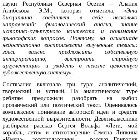
науки Республики Северная Осетия – Алания
Алибекова Э.М., которая отметила: «
Эта
дисциплина соединяет в себе несколько
направлений: филологический анализ, знание
историко-культурного контекста и понимание
философских вопросов. Поэтому, на олимпиаде
недостаточно воспроизвести выученные тезисы:
здесь важно предложить собственную
интерпретацию, выстроить стройную
аргументацию и увидеть в тексте целостную
художественную систему».
Состязание включало три тура: аналитический,
творческий и устный. На аналитическом туре
ребятам предложили разобрать на выбор
прозаический или поэтический текст. Оценивалось
комплексное понимание авторской идеи и средств
художественной выразительности. Девятиклассники
разбирали рассказ Сергея Вольфа «Лети, мой
корабль, лети» и стихотворение Семена Липкина
«Имена», десятиклассники — рассказ Григория