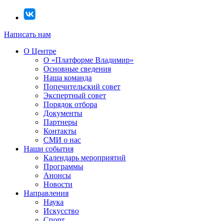
Написать нам
О Центре
О «Платформе Владимир»
Основные сведения
Наша команда
Попечительский совет
Экспертный совет
Порядок отбора
Документы
Партнеры
Контакты
СМИ о нас
Наши события
Календарь мероприятий
Программы
Анонсы
Новости
Направления
Наука
Искусство
Спорт