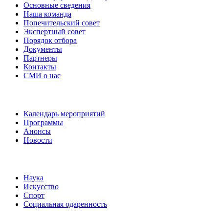
Основные сведения
Наша команда
Попечительский совет
Экспертный совет
Порядок отбора
Документы
Партнеры
Контакты
СМИ о нас
Наши события
Календарь мероприятий
Программы
Анонсы
Новости
Направления
Наука
Искусство
Спорт
Социальная одаренность