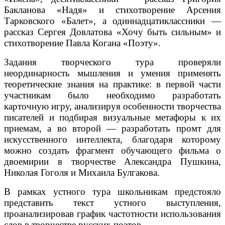
Бакланова «Надя» и стихотворение Арсения
Тарковского «Балет», а одиннадцатиклассники —
рассказ Сергея Довлатова «Хочу быть сильным» и
стихотворение Павла Когана «Поэту».
Задания творческого тура проверяли
неординарность мышления и умения применять
теоретические знания на практике: в первой части
участникам было необходимо разработать
карточную игру, анализируя особенности творчества
писателей и подбирая визуальные метафоры к их
приемам, а во второй — разработать промт для
искусственного интеллекта, благодаря которому
можно создать фрагмент обучающего фильма о
двоемирии в творчестве Александра Пушкина,
Николая Гоголя и Михаила Булгакова.
В рамках устного тура школьникам предстояло
представить текст устного выступления,
проанализировав график частотности использования
слов в творчестве русских поэтов.