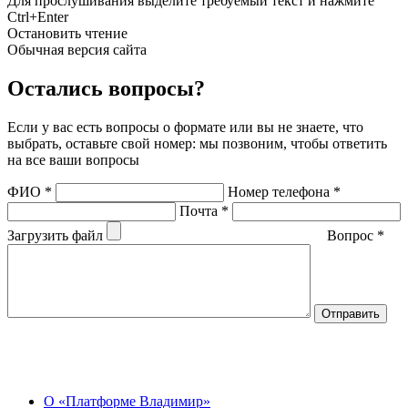
Для прослушивания выделите требуемый текст и нажмите
Ctrl+Enter
Остановить чтение
Обычная версия сайта
Остались вопросы?
Если у вас есть вопросы о формате или вы не знаете, что
выбрать, оставьте свой номер: мы позвоним, чтобы ответить
на все ваши вопросы
ФИО
*
Номер телефона
*
Почта
*
Загрузить файл
Вопрос
*
О Центре
О «Платформе Владимир»