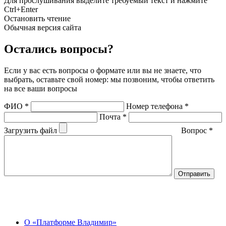
Для прослушивания выделите требуемый текст и нажмите
Ctrl+Enter
Остановить чтение
Обычная версия сайта
Остались вопросы?
Если у вас есть вопросы о формате или вы не знаете, что
выбрать, оставьте свой номер: мы позвоним, чтобы ответить
на все ваши вопросы
ФИО
*
Номер телефона
*
Почта
*
Загрузить файл
Вопрос
*
О Центре
О «Платформе Владимир»