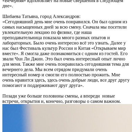
«Вечерняя» вдохновляет на новые свершения в следующем
дне».
Шибаева Татьяна, город Александров:
«Сегодняшний день мне очень понравился. Он был одним из
самых насыщенных дней за всю смену. Сначала мы посетили
увлекательную лекцию по физике, где наша
преподавательница показала много разных опытов и
лабораторных. Было очень интересно всё это узнать. Далее у
нас был Фестиваль культур России и Китая «Открываем мир
вместе». Я смогла даже познакомиться с одним из гостей. Его
звали Чхи Ли Джин. Это был очень интересный опыт лично
для меня. Также мне очень понравилась сегодняшняя тема для
вечернего дела. Мы всем отрядом придумали очень
интересный номер и смогли его полностью прожить. Мне
очень нравится здесь, здесь очень добрые люди, все друг другу
помогают и поддерживают друг друга».
Позади уже больше половины смены, а впереди новые
встречи, открытия и, конечно, разговоры о самом важном.