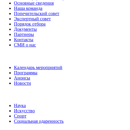
Основные сведения
Наша команда
Попечительский совет
Экспертный совет
Порядок отбора
Документы
Партнеры
Контакты
СМИ о нас
Наши события
Календарь мероприятий
Программы
Анонсы
Новости
Направления
Наука
Искусство
Спорт
Социальная одаренность