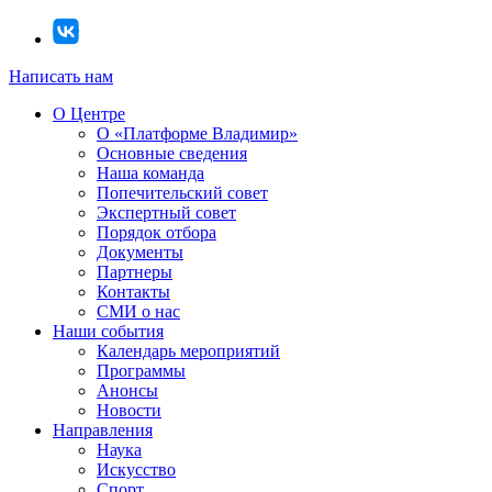
Написать нам
О Центре
О «Платформе Владимир»
Основные сведения
Наша команда
Попечительский совет
Экспертный совет
Порядок отбора
Документы
Партнеры
Контакты
СМИ о нас
Наши события
Календарь мероприятий
Программы
Анонсы
Новости
Направления
Наука
Искусство
Спорт