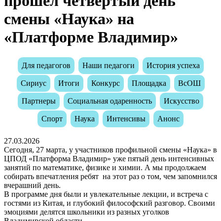
прошёл четвёртый день
смены «Наука» на
«Платформе Владимир»
Для педагогов
Наши педагоги
История успеха
Сириус
Итоги
Конкурс
Площадка
ВсОШ
Партнеры
Социальная одаренность
Искусство
Спорт
Наука
Интенсивы
Анонс
27.03.2026
Сегодня, 27 марта, у участников профильной смены «Наука» в
ЦПОД «Платформа Владимир» уже пятый день интенсивных
занятий по математике, физике и химии. А мы продолжаем
собирать впечатления ребят на этот раз о том, чем запомнился
вчерашний день.
В программе дня были и увлекательные лекции, и встреча с
гостями из Китая, и глубокий философский разговор. Своими
эмоциями делятся школьники из разных уголков
Владимирской области.