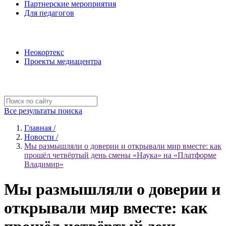
Партнерские мероприятия
Для педагогов
Наши проекты
Неокортекс
Проекты медиацентра
Полезные ресурсы
Все результаты поиска
Главная /
Новости /
Мы размышляли о доверии и открывали мир вместе: как
прошёл четвёртый день смены «Наука» на «Платформе
Владимир»
Мы размышляли о доверии и
открывали мир вместе: как