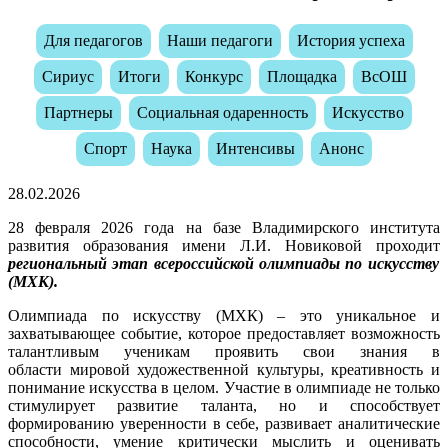
Для педагогов
Наши педагоги
История успеха
Сириус
Итоги
Конкурс
Площадка
ВсОШ
Партнеры
Социальная одаренность
Искусство
Спорт
Наука
Интенсивы
Анонс
28.02.2026
28 февраля 2026 года на базе Владимирского института
развития образования имени Л.И. Новиковой проходит
региональный этап всероссийской олимпиады по искусству
(МХК).
Олимпиада по искусству (МХК) – это уникальное и
захватывающее событие, которое предоставляет возможность
талантливым ученикам проявить свои знания в
области мировой художественной культуры, креативность и
понимание искусства в целом. Участие в олимпиаде не только
стимулирует развитие таланта, но и способствует
формированию уверенности в себе, развивает аналитические
способности, умение критически мыслить и оценивать