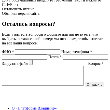
Для прослушивания выделите требуемый текст и нажмите
Ctrl+Enter
Остановить чтение
Обычная версия сайта
Остались вопросы?
Если у вас есть вопросы о формате или вы не знаете, что
выбрать, оставьте свой номер: мы позвоним, чтобы ответить
на все ваши вопросы
ФИО
*
Номер телефона
*
Почта
*
Загрузить файл
Вопрос
*
О Центре
О «Платформе Владимир»