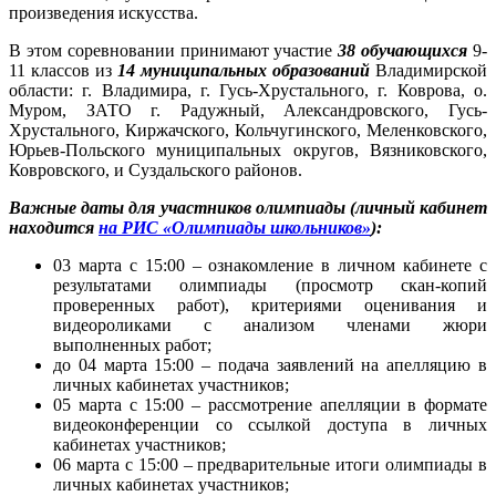
произведения искусства.
В этом соревновании принимают участие
38 обучающихся
9-
11 классов из
14 муниципальных образований
Владимирской
области: г. Владимира, г. Гусь-Хрустального, г. Коврова, о.
Муром, ЗАТО г. Радужный, Александровского, Гусь-
Хрустального, Киржачского, Кольчугинского, Меленковского,
Юрьев-Польского муниципальных округов, Вязниковского,
Ковровского, и Суздальского районов.
Важные даты для участников олимпиады (личный кабинет
находится
на РИС
«Олимпиады школьников»
):
03 марта с 15:00 – ознакомление в личном кабинете с
результатами олимпиады (просмотр скан-копий
проверенных работ), критериями оценивания и
видеороликами с анализом членами жюри
выполненных работ;
до 04 марта 15:00 – подача заявлений на апелляцию в
личных кабинетах участников;
05 марта с 15:00 – рассмотрение апелляции в формате
видеоконференции со ссылкой доступа в личных
кабинетах участников;
06 марта с 15:00 – предварительные итоги олимпиады в
личных кабинетах участников;