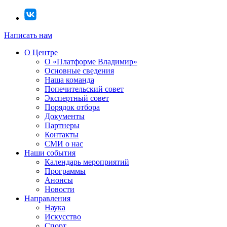
Написать нам
О Центре
О «Платформе Владимир»
Основные сведения
Наша команда
Попечительский совет
Экспертный совет
Порядок отбора
Документы
Партнеры
Контакты
СМИ о нас
Наши события
Календарь мероприятий
Программы
Анонсы
Новости
Направления
Наука
Искусство
Спорт