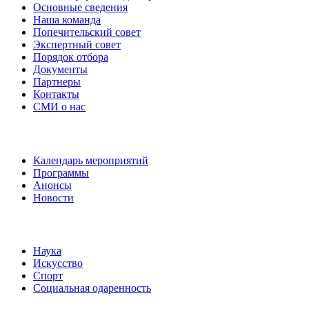
Основные сведения
Наша команда
Попечительский совет
Экспертный совет
Порядок отбора
Документы
Партнеры
Контакты
СМИ о нас
Наши события
Календарь мероприятий
Программы
Анонсы
Новости
Направления
Наука
Искусство
Спорт
Социальная одаренность