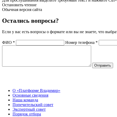
Для прослушивания выделите требуемый текст и нажмите Ctrl+
Остановить чтение
Обычная версия сайта
Остались вопросы?
Если у вас есть вопросы о формате или вы не знаете, что выбр
ФИО
*
Номер телефона
*
О Центре
О «Платформе Владимир»
Основные сведения
Наша команда
Попечительский совет
Экспертный совет
Порядок отбора