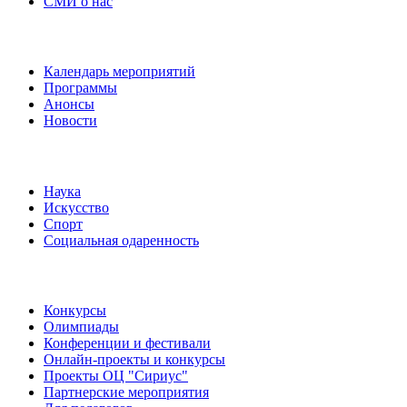
СМИ о нас
Наши события
Календарь мероприятий
Программы
Анонсы
Новости
Направления
Наука
Искусство
Спорт
Социальная одаренность
Наши мероприятия
Конкурсы
Олимпиады
Конференции и фестивали
Онлайн-проекты и конкурсы
Проекты ОЦ "Сириус"
Партнерские мероприятия