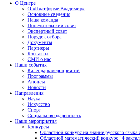
О Центре
О «Платформе Владимир»
Основные сведения
Наша команда
Попечительский совет
Экспертный совет
Порядок отбора
Документы
Партнеры
Контакты
СМИ о нас
Наши события
Календарь мероприятий
Программы
Анонсы
Новости
Направления
Наука
Искусство
Спорт
Социальная одаренность
Наши мероприятия
Конкурсы
Областной конкурс на знание русского языка
Областной математический конкурс "Фрактал