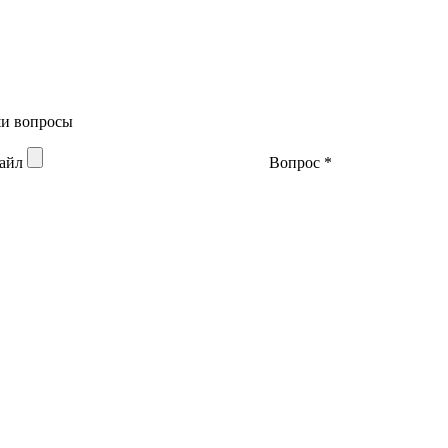
аши вопросы
файл
Вопрос
*