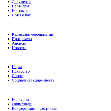
Документы
Партнеры
Контакты
СМИ о нас
Наши события
Календарь мероприятий
Программы
Анонсы
Новости
Направления
Наука
Искусство
Спорт
Социальная одаренность
Наши мероприятия
Конкурсы
Олимпиады
Конференции и фестивали