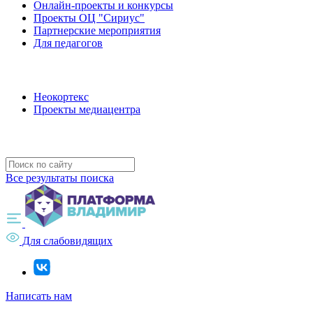
Онлайн-проекты и конкурсы
Проекты ОЦ "Сириус"
Партнерские мероприятия
Для педагогов
Наши проекты
Неокортекс
Проекты медиацентра
Полезные ресурсы
Все результаты поиска
Для слабовидящих
Написать нам