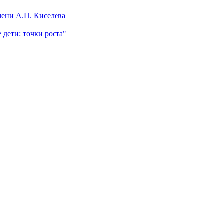
ени А.П. Киселева
 дети: точки роста"