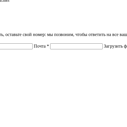
Enter
ать, оставьте свой номер: мы позвоним, чтобы ответить на все в
Почта
*
Загрузить 