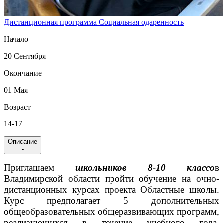
Дистанционная программа
Социальная одаренность
Начало
20 Сентября
Окончание
01 Мая
Возраст
14-17
Описание
-
Приглашаем
школьников 8-10 классо
в
Владимирской области пройти обучение на очно-
дистанционных курсах проекта Областные школы.
Курс предполагает 5 дополнительных
общеобразовательных общеразвивающих программ,
реализующихся в течение учебного года.