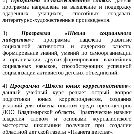
2)
Программа «Художественное слово»:
данная
программа направлена на выявление и поддержку
одаренных учащихся, способных создавать
литературно-художественные произведения.
3)
Программа «Школа социального
лидерства»:
программа нацелена развитие
социальной активности и лидерских качеств,
формирование знаний, умений по самоорганизации
и организации других;формирование важнейших
социальных навыков, способствующих успешной
социализации активистов детских объединений.
4)
Программа «Школа юных корреспондентов»
:
данный учебный курс решает острый вопрос
подготовки юных корреспондентов, создания
условий для обмена опытом среди пресс-центров
ДОО Владимирской области. Практические навыки
владения словом и основами журналистского
мастерства школьники получают при создании
областной дет ской газеты «Планета детства».