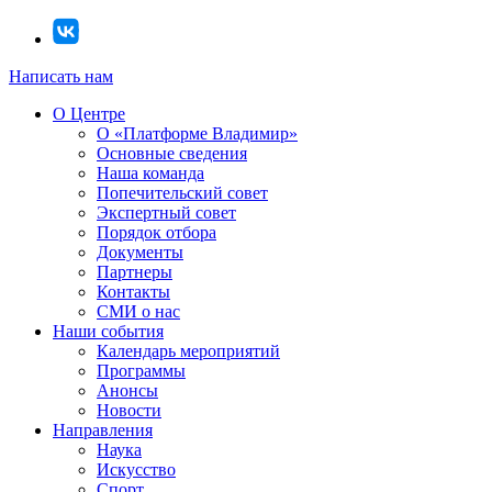
Написать нам
О Центре
О «Платформе Владимир»
Основные сведения
Наша команда
Попечительский совет
Экспертный совет
Порядок отбора
Документы
Партнеры
Контакты
СМИ о нас
Наши события
Календарь мероприятий
Программы
Анонсы
Новости
Направления
Наука
Искусство
Спорт