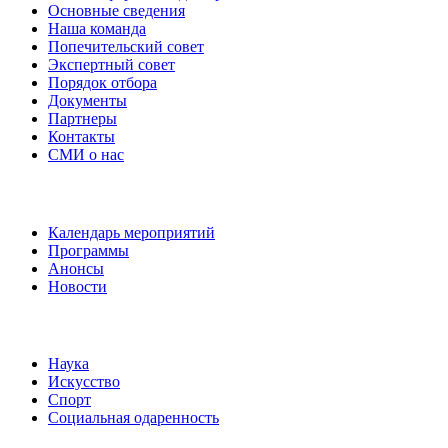
Основные сведения
Наша команда
Попечительский совет
Экспертный совет
Порядок отбора
Документы
Партнеры
Контакты
СМИ о нас
Наши события
Календарь мероприятий
Программы
Анонсы
Новости
Направления
Наука
Искусство
Спорт
Социальная одаренность