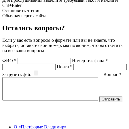
Для прослушивания выделите требуемый текст и нажмите
Ctrl+Enter
Остановить чтение
Обычная версия сайта
Остались вопросы?
Если у вас есть вопросы о формате или вы не знаете, что
выбрать, оставьте свой номер: мы позвоним, чтобы ответить
на все ваши вопросы
ФИО
*
Номер телефона
*
Почта
*
Загрузить файл
Вопрос
*
О Центре
О «Платформе Владимир»