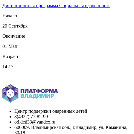
Дистанционная программа
Социальная одаренность
Начало
20 Сентября
Окончание
01 Мая
Возраст
14-17
Вернуться назад
Центр поддержки одаренных детей
8(4922) 77-85-99
od.deti33@yandex.ru
600009, Владимирская обл., г.Владимир, ул. Каманина,
30/18