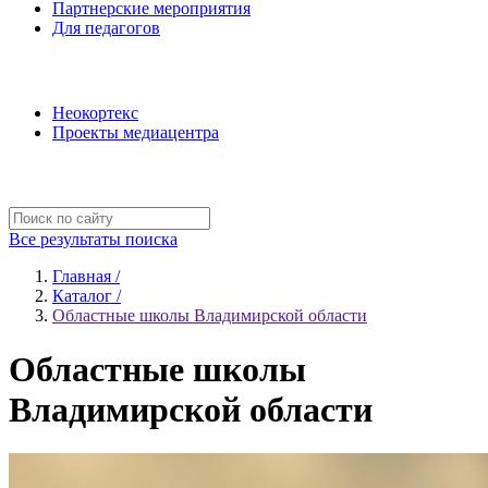
Партнерские мероприятия
Для педагогов
Наши проекты
Неокортекс
Проекты медиацентра
Полезные ресурсы
Все результаты поиска
Главная /
Каталог /
Областные школы Владимирской области
Областные школы
Владимирской области