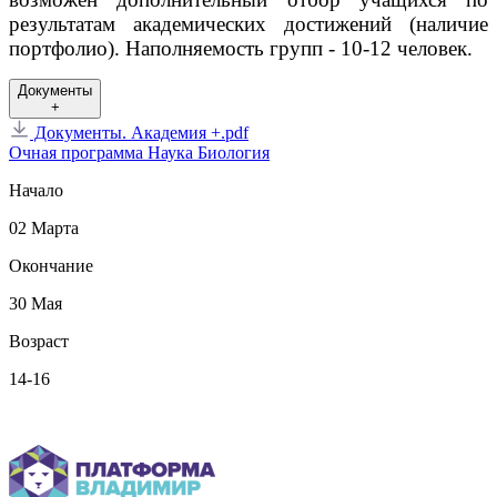
результатам академических достижений (наличие
портфолио). Наполняемость групп - 10-12 человек.
Документы
+
Документы. Академия +.pdf
Очная программа
Наука
Биология
Начало
02 Марта
Окончание
30 Мая
Возраст
14-16
Вернуться назад