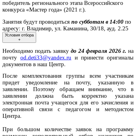
победитель регионального этапа Всероссийского
конкурса «Мастер года» (2021 г.).
Занятия будут проводиться
по субботам в 14:00
по
адресу: г. Владимир, ул. Каманина, 30/18, ауд. 2.25
Условия отбора
+
Необходимо подать заявку
до 24 февраля 2026 г.
на
почту
od.deti33@yandex.ru
и принести
оригиналы
документов в наш Центр.
После комплектования группы всем участникам
придет уведомление на почту,
указанную в
заявлении. Поэтому обращаем внимание, что в
заявлении должна быть корректно указана
электронная почта учащегося для его зачисления и
оперативной связи с педагогом и методистом
Центра.
При большом количестве заявок на программу
возможен дополнительный отбор
учащихся по