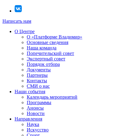
Написать нам
О Центре
О «Платформе Владимир»
Основные сведения
Наша команда
Попечительский совет
Экспертный совет
Порядок отбора
Документы
Партнеры
Контакты
СМИ о нас
Наши события
Календарь мероприятий
Программы
Анонсы
Новости
Направления
Наука
Искусство
Спорт