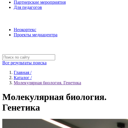
Партнерские мероприятия
Для педагогов
Наши проекты
Неокортекс
Проекты медиацентра
Полезные ресурсы
Все результаты поиска
Главная /
Каталог /
Молекулярная биология. Генетика
Молекулярная биология.
Генетика