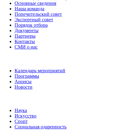
Основные сведения
Наша команда
Попечительский совет
Экспертный совет
Порядок отбора
Документы
Партнеры
Контакты
СМИ о нас
Наши события
Календарь мероприятий
Программы
Анонсы
Новости
Направления
Наука
Искусство
Спорт
Социальная одаренность