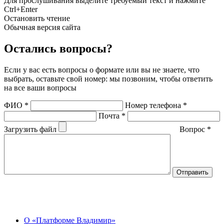
Для прослушивания выделите требуемый текст и нажмите
Ctrl+Enter
Остановить чтение
Обычная версия сайта
Остались вопросы?
Если у вас есть вопросы о формате или вы не знаете, что
выбрать, оставьте свой номер: мы позвоним, чтобы ответить
на все ваши вопросы
ФИО
*
Номер телефона
*
Почта
*
Загрузить файл
Вопрос
*
О Центре
О «Платформе Владимир»