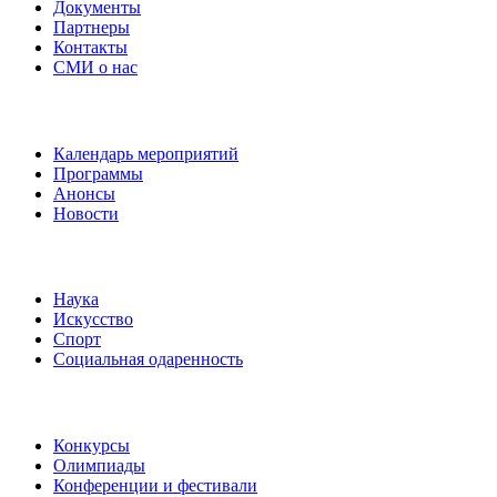
Документы
Партнеры
Контакты
СМИ о нас
Наши события
Календарь мероприятий
Программы
Анонсы
Новости
Направления
Наука
Искусство
Спорт
Социальная одаренность
Наши мероприятия
Конкурсы
Олимпиады
Конференции и фестивали