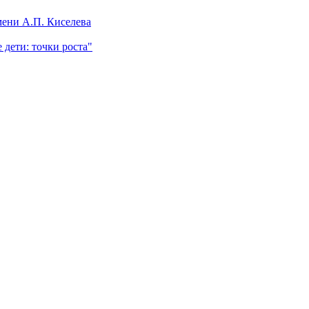
ени А.П. Киселева
 дети: точки роста"