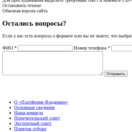
Для прослушивания выделите требуемый текст и нажмите Ctrl+
Остановить чтение
Обычная версия сайта
Остались вопросы?
Если у вас есть вопросы о формате или вы не знаете, что выбр
ФИО
*
Номер телефона
*
О Центре
О «Платформе Владимир»
Основные сведения
Наша команда
Попечительский совет
Экспертный совет
Порядок отбора