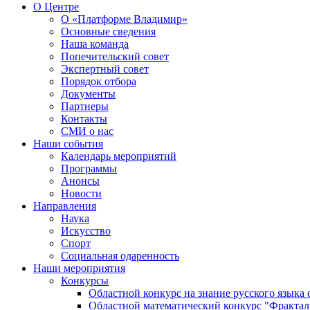
О Центре
О «Платформе Владимир»
Основные сведения
Наша команда
Попечительский совет
Экспертный совет
Порядок отбора
Документы
Партнеры
Контакты
СМИ о нас
Наши события
Календарь мероприятий
Программы
Анонсы
Новости
Направления
Наука
Искусство
Спорт
Социальная одаренность
Наши мероприятия
Конкурсы
Областной конкурс на знание русского языка
Областной математический конкурс "Фрактал