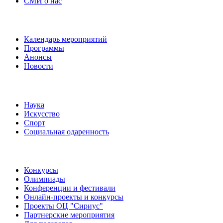
СМИ о нас
Наши события
Календарь мероприятий
Программы
Анонсы
Новости
Направления
Наука
Искусство
Спорт
Социальная одаренность
Наши мероприятия
Конкурсы
Олимпиады
Конференции и фестивали
Онлайн-проекты и конкурсы
Проекты ОЦ "Сириус"
Партнерские мероприятия