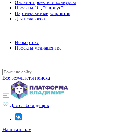
Онлайн-проекты и конкурсы
Проекты ОЦ "Сириус"
Партнерские мероприятия
Для педагогов
Наши проекты
Неокортекс
Проекты медиацентра
Полезные ресурсы
Все результаты поиска
Для слабовидящих
Написать нам