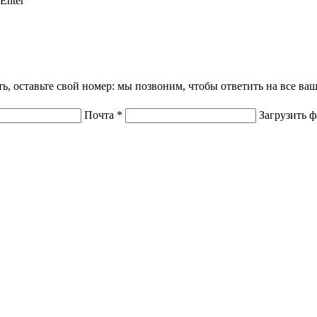
Enter
ать, оставьте свой номер: мы позвоним, чтобы ответить на все в
Почта
*
Загрузить 