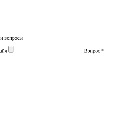
аши вопросы
файл
Вопрос
*