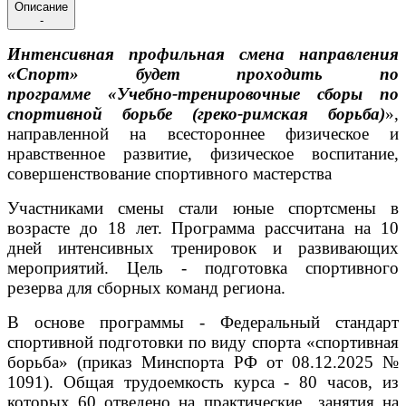
Описание
-
Интенсивная профильная смена направления
«Спорт» будет проходить по
программе
«Учебно-тренировочные сборы по
спортивной борьбе (греко-римская борьба)
»
,
направленной на всестороннее физическое и
нравственное развитие, физическое воспитание,
совершенствование спортивного мастерства
Участниками смены стали юные спортсмены в
возра
сте до 18 лет. Программа рассчитана на 10
дней интенсивных тренировок и развивающих
мероприятий. Цель - подготовка спортивного
резерва для сборных команд региона.
В основе программы - Федеральный стандарт
спортивной подготовки по виду спорта «спортивная
борьба» (приказ Минспорта РФ от 08.12.2025 №
1091). Общая трудоемкость курса - 80 часов, из
которых 60 отведено на практические занятия на