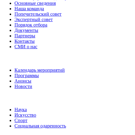
Основные сведения
Наша команда
Попечительский совет
Экспертный совет
Порядок отбора
Документы
Партнеры
Контакты
СМИ о нас
Наши события
Календарь мероприятий
Программы
Анонсы
Новости
Направления
Наука
Искусство
Спорт
Социальная одаренность