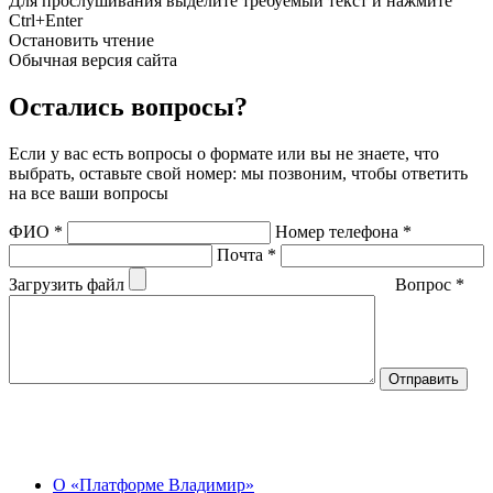
Для прослушивания выделите требуемый текст и нажмите
Ctrl+Enter
Остановить чтение
Обычная версия сайта
Остались вопросы?
Если у вас есть вопросы о формате или вы не знаете, что
выбрать, оставьте свой номер: мы позвоним, чтобы ответить
на все ваши вопросы
ФИО
*
Номер телефона
*
Почта
*
Загрузить файл
Вопрос
*
О Центре
О «Платформе Владимир»