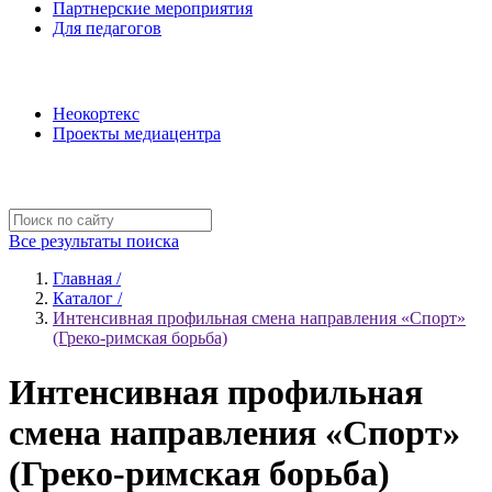
Партнерские мероприятия
Для педагогов
Наши проекты
Неокортекс
Проекты медиацентра
Полезные ресурсы
Все результаты поиска
Главная /
Каталог /
Интенсивная профильная смена направления «Спорт»
(Греко-римская борьба)
Интенсивная профильная
смена направления «Спорт»
(Греко-римская борьба)