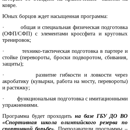
ковре.
Юных борцов ждет насыщенная программа:
· общая и специальная физическая подготовка
(ОФП/СФП) с элементами кроссфита и круговых
тренировок;
· технико-тактическая подготовка в партере и
стойке (перевороты, броски подворотом, сбивания,
защиты);
· развитие гибкости и ловкости через
акробатику (кувырки, работа на мосту, перевороты)
и растяжку;
· функциональная подготовка с имитационными
упражнениями.
Программа будет проходить
на базе ГБУ ДО ВО
«Спортивная школа олимпийского резерва по
спортивной борьбе»
.
Преподаватели программы –