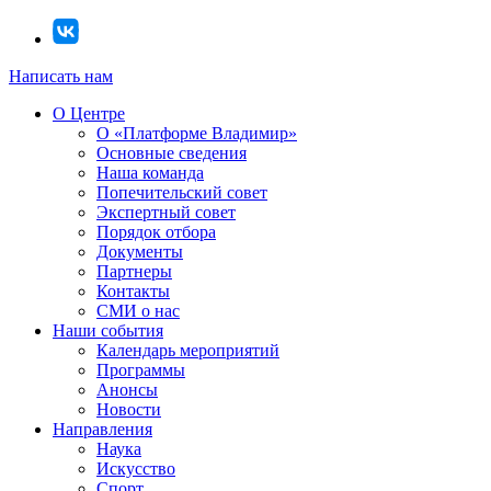
Написать нам
О Центре
О «Платформе Владимир»
Основные сведения
Наша команда
Попечительский совет
Экспертный совет
Порядок отбора
Документы
Партнеры
Контакты
СМИ о нас
Наши события
Календарь мероприятий
Программы
Анонсы
Новости
Направления
Наука
Искусство
Спорт