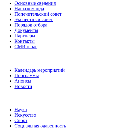
Основные сведения
Наша команда
Попечительский совет
Экспертный совет
Порядок отбора
Документы
Партнеры
Контакты
СМИ о нас
Наши события
Календарь мероприятий
Программы
Анонсы
Новости
Направления
Наука
Искусство
Спорт
Социальная одаренность