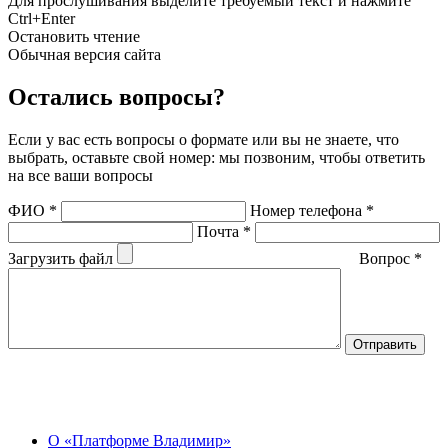
Для прослушивания выделите требуемый текст и нажмите
Ctrl+Enter
Остановить чтение
Обычная версия сайта
Остались вопросы?
Если у вас есть вопросы о формате или вы не знаете, что
выбрать, оставьте свой номер: мы позвоним, чтобы ответить
на все ваши вопросы
ФИО
*
Номер телефона
*
Почта
*
Загрузить файл
Вопрос
*
О Центре
О «Платформе Владимир»