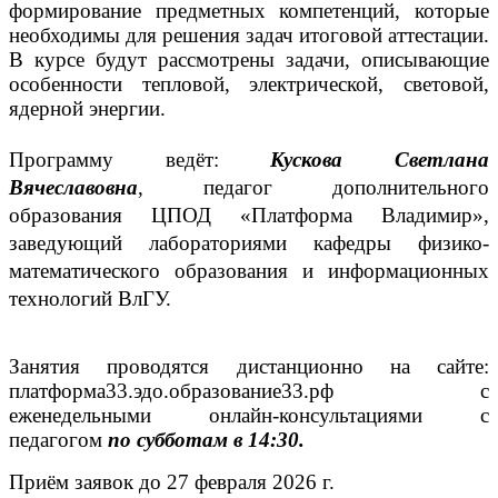
формирование предметных компетенций, которые
необходимы для решения задач итоговой аттестации.
В курсе будут рассмотрены задачи, описывающие
особенности тепловой, электрической, световой,
ядерной энергии.
Программу ведёт:
Кускова Светлана
Вячеславовна
, педагог дополнительного
образования ЦПОД «Платформа Владимир»,
заведующий лабораториями кафедры физико-
математического образования и информационных
технологий ВлГУ.
Занятия проводятся дистанционно на сайте:
платформа33.эдо.образование33.рф с
еженедельными онлайн-консультациями с
педагогом
по субботам в 14:30.
Приём заявок до 27 февраля 2026 г.