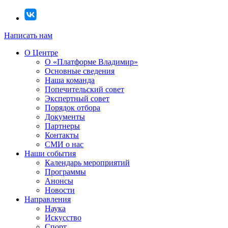
Написать нам
О Центре
О «Платформе Владимир»
Основные сведения
Наша команда
Попечительский совет
Экспертный совет
Порядок отбора
Документы
Партнеры
Контакты
СМИ о нас
Наши события
Календарь мероприятий
Программы
Анонсы
Новости
Направления
Наука
Искусство
Спорт