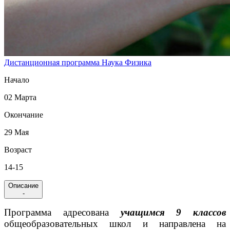
Дистанционная программа
Наука
Физика
Начало
02 Марта
Окончание
29 Мая
Возраст
14-15
Описание
-
Программа адресована
учащимся 9 классов
общеобразовательных школ и направлена на