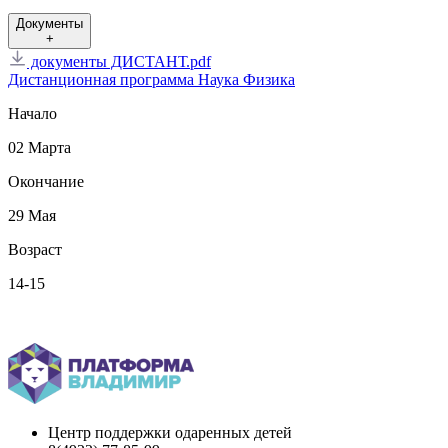
Документы
+
документы ДИСТАНТ.pdf
Дистанционная программа
Наука
Физика
Начало
02 Марта
Окончание
29 Мая
Возраст
14-15
Вернуться назад
Центр поддержки одаренных детей