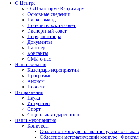
О Центре
О «Платформе Владимир»
Основные сведения
Наша команда
Попечительский совет
Экспертный совет
Порядок отбора
Документы
Партнеры
Контакты
СМИ о нас
Наши события
Календарь мероприятий
Программы
Анонсы
Новости
Направления
Наука
Искусство
Спорт
Социальная одаренность
Наши мероприятия
Конкурсы
Областной конкурс на знание русского языка
Областной математический конкурс "Фрактал