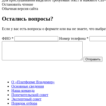
Для прослушивания выделите требуемый текст и нажмите Ctrl+
Остановить чтение
Обычная версия сайта
Остались вопросы?
Если у вас есть вопросы о формате или вы не знаете, что выбр
ФИО
*
Номер телефона
*
О Центре
О «Платформе Владимир»
Основные сведения
Наша команда
Попечительский совет
Экспертный совет
Порядок отбора