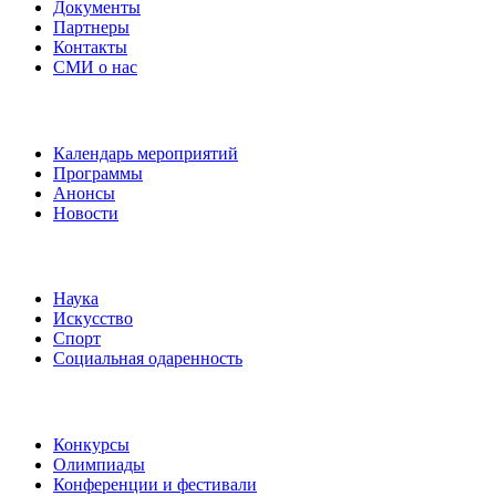
Документы
Партнеры
Контакты
СМИ о нас
Наши события
Календарь мероприятий
Программы
Анонсы
Новости
Направления
Наука
Искусство
Спорт
Социальная одаренность
Наши мероприятия
Конкурсы
Олимпиады
Конференции и фестивали