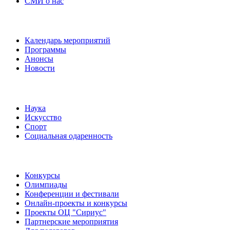
СМИ о нас
Наши события
Календарь мероприятий
Программы
Анонсы
Новости
Направления
Наука
Искусство
Спорт
Социальная одаренность
Наши мероприятия
Конкурсы
Олимпиады
Конференции и фестивали
Онлайн-проекты и конкурсы
Проекты ОЦ "Сириус"
Партнерские мероприятия