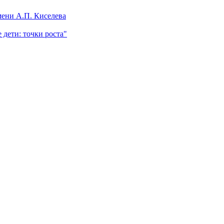
ени А.П. Киселева
 дети: точки роста"