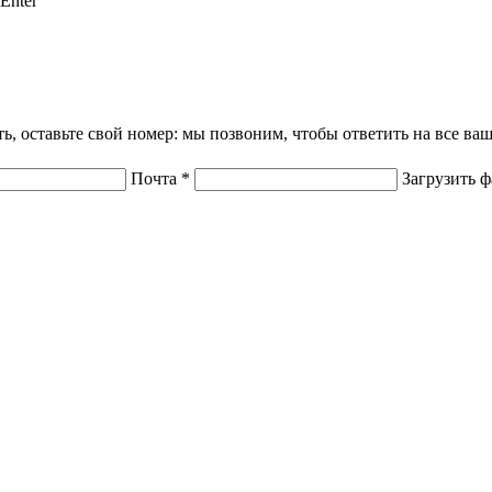
Enter
ать, оставьте свой номер: мы позвоним, чтобы ответить на все в
Почта
*
Загрузить 