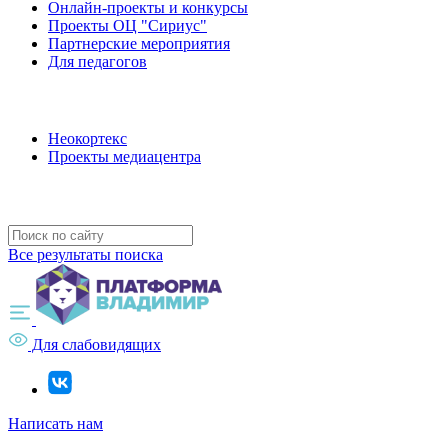
Онлайн-проекты и конкурсы
Проекты ОЦ "Сириус"
Партнерские мероприятия
Для педагогов
Наши проекты
Неокортекс
Проекты медиацентра
Полезные ресурсы
Все результаты поиска
Для слабовидящих
Написать нам