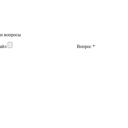
аши вопросы
файл
Вопрос
*