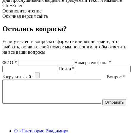
Для прослушивания выделите требуемый текст и нажмите
Ctrl+Enter
Остановить чтение
Обычная версия сайта
Остались вопросы?
Если у вас есть вопросы о формате или вы не знаете, что
выбрать, оставьте свой номер: мы позвоним, чтобы ответить
на все ваши вопросы
ФИО
*
Номер телефона
*
Почта
*
Загрузить файл
Вопрос
*
О Центре
О «Платформе Владимир»