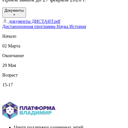
Документы
+
документы ДИСТАНТ.pdf
Дистанционная программа
Наука
История
Начало
02 Марта
Окончание
29 Мая
Возраст
15-17
Вернуться назад
Центр поддержки одаренных детей