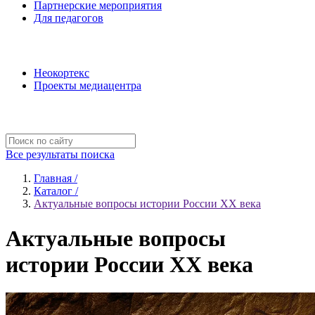
Партнерские мероприятия
Для педагогов
Наши проекты
Неокортекс
Проекты медиацентра
Полезные ресурсы
Все результаты поиска
Главная /
Каталог /
Актуальные вопросы истории России XX века
Актуальные вопросы
истории России XX века