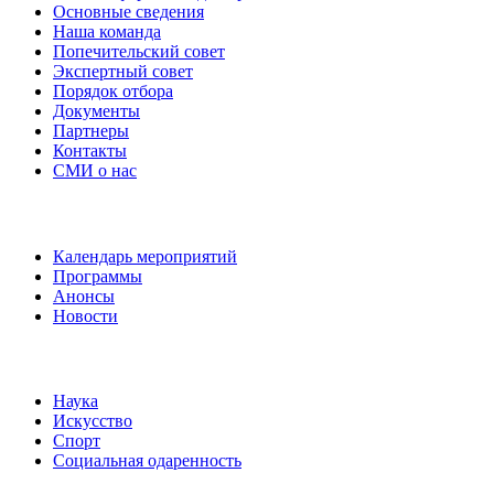
Основные сведения
Наша команда
Попечительский совет
Экспертный совет
Порядок отбора
Документы
Партнеры
Контакты
СМИ о нас
Наши события
Календарь мероприятий
Программы
Анонсы
Новости
Направления
Наука
Искусство
Спорт
Социальная одаренность