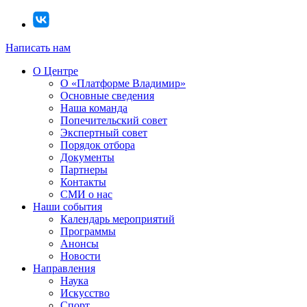
Написать нам
О Центре
О «Платформе Владимир»
Основные сведения
Наша команда
Попечительский совет
Экспертный совет
Порядок отбора
Документы
Партнеры
Контакты
СМИ о нас
Наши события
Календарь мероприятий
Программы
Анонсы
Новости
Направления
Наука
Искусство
Спорт