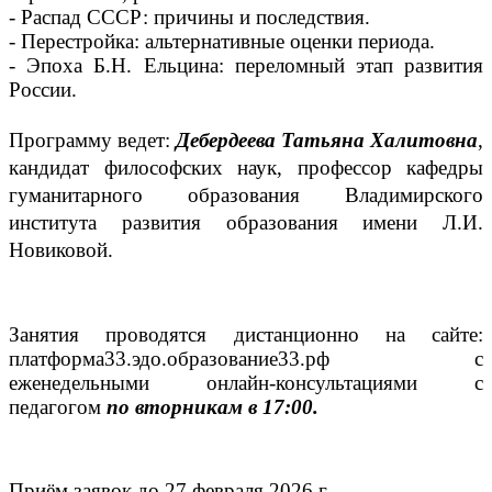
- Распад СССР: причины и последствия.
- Перестройка: альтернативные оценки периода.
- Эпоха Б.Н. Ельцина: переломный этап развития
России.
Программу ведет:
Дебердеева Татьяна Халитовна
,
кандидат философских наук, профессор кафедры
гуманитарного образования Владимирского
института развития образования имени Л.И.
Новиковой.
Занятия проводятся дистанционно на сайте:
платформа33.эдо.образование33.рф с
еженедельными онлайн-консультациями с
педагогом
по вторникам в 17:00.
Приём заявок до 27 февраля 2026 г.